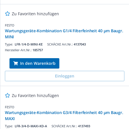
Zu Favoriten hinzufügen
FESTO
Wartungsgeräte-Kombination G1/4 Filterfeinheit 40 µm Baugr.
MINI
Type:
LFR-1/4-D-MINI-KE
SCHÄCKE Art.Nr.:
4137043
Hersteller-Art.Nr.:
185757
In den Warenkorb
Einloggen
Zu Favoriten hinzufügen
FESTO
Wartungsgeräte-Kombination G3/4 Filterfeinheit 40 µm Baugr.
MAXI
Type:
LFR-3/4-D-MAXI-KD-A
SCHÄCKE Art.Nr.:
4137493