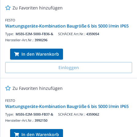
Zu Favoriten hinzufügen
FESTO
Wartungsgeräte-Kombination Baugröße 6 bis 5000 l/min IP65
Type:
MSE6-E2M-5000-FB36-&
SCHÄCKE Art.Nr.:
4359054
Hersteller-Art.Nr.:
3990296
In den Warenkorb
Einloggen
Zu Favoriten hinzufügen
FESTO
Wartungsgeräte-Kombination Baugröße 6 bis 5000 l/min IP65
Type:
MSE6-E2M-5000-FB37-&
SCHÄCKE Art.Nr.:
4359062
Hersteller-Art.Nr.:
3992150
In den Warenkorb