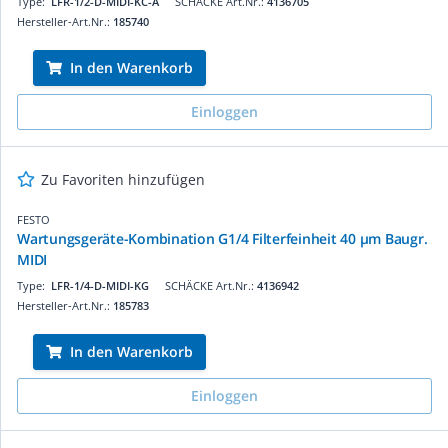
Type:
LFR-1/2-D-MIDI-KC-A
SCHÄCKE Art.Nr.:
4136705
Hersteller-Art.Nr.:
185740
In den Warenkorb
Einloggen
Zu Favoriten hinzufügen
FESTO
Wartungsgeräte-Kombination G1/4 Filterfeinheit 40 µm Baugr.
MIDI
Type:
LFR-1/4-D-MIDI-KG
SCHÄCKE Art.Nr.:
4136942
Hersteller-Art.Nr.:
185783
In den Warenkorb
Einloggen