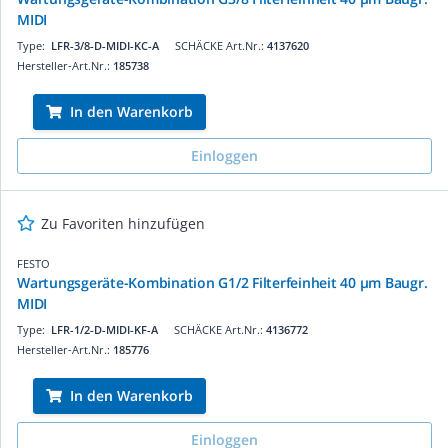
MIDI
Type:
LFR-3/8-D-MIDI-KC-A
SCHÄCKE Art.Nr.:
4137620
Hersteller-Art.Nr.:
185738
In den Warenkorb
Einloggen
Zu Favoriten hinzufügen
FESTO
Wartungsgeräte-Kombination G1/2 Filterfeinheit 40 µm Baugr.
MIDI
Type:
LFR-1/2-D-MIDI-KF-A
SCHÄCKE Art.Nr.:
4136772
Hersteller-Art.Nr.:
185776
In den Warenkorb
Einloggen