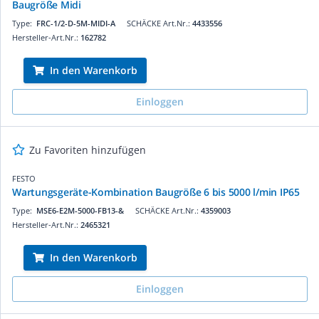
Baugröße Midi
Type:
FRC-1/2-D-5M-MIDI-A
SCHÄCKE Art.Nr.:
4433556
Hersteller-Art.Nr.:
162782
In den Warenkorb
Einloggen
Zu Favoriten hinzufügen
FESTO
Wartungsgeräte-Kombination Baugröße 6 bis 5000 l/min IP65
Type:
MSE6-E2M-5000-FB13-&
SCHÄCKE Art.Nr.:
4359003
Hersteller-Art.Nr.:
2465321
In den Warenkorb
Einloggen