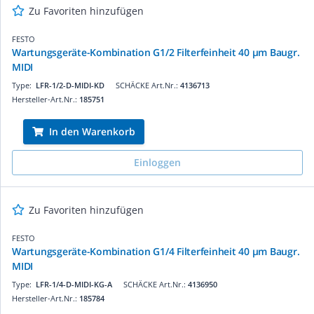
Zu Favoriten hinzufügen
FESTO
Wartungsgeräte-Kombination G1/2 Filterfeinheit 40 µm Baugr.
MIDI
Type:
LFR-1/2-D-MIDI-KD
SCHÄCKE Art.Nr.:
4136713
Hersteller-Art.Nr.:
185751
In den Warenkorb
Einloggen
Zu Favoriten hinzufügen
FESTO
Wartungsgeräte-Kombination G1/4 Filterfeinheit 40 µm Baugr.
MIDI
Type:
LFR-1/4-D-MIDI-KG-A
SCHÄCKE Art.Nr.:
4136950
Hersteller-Art.Nr.:
185784