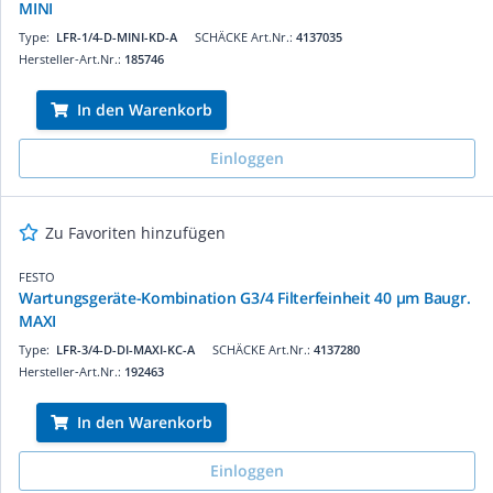
MINI
Type:
LFR-1/4-D-MINI-KD-A
SCHÄCKE Art.Nr.:
4137035
Hersteller-Art.Nr.:
185746
In den Warenkorb
Einloggen
Zu Favoriten hinzufügen
FESTO
Wartungsgeräte-Kombination G3/4 Filterfeinheit 40 µm Baugr.
MAXI
Type:
LFR-3/4-D-DI-MAXI-KC-A
SCHÄCKE Art.Nr.:
4137280
Hersteller-Art.Nr.:
192463
In den Warenkorb
Einloggen