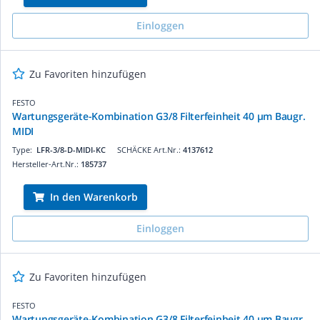
Einloggen
Zu Favoriten hinzufügen
FESTO
Wartungsgeräte-Kombination G3/8 Filterfeinheit 40 µm Baugr.
MIDI
Type:
LFR-3/8-D-MIDI-KC
SCHÄCKE Art.Nr.:
4137612
Hersteller-Art.Nr.:
185737
In den Warenkorb
Einloggen
Zu Favoriten hinzufügen
FESTO
Wartungsgeräte-Kombination G3/8 Filterfeinheit 40 µm Baugr.