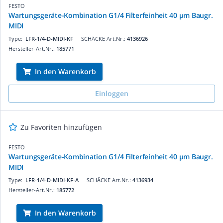
FESTO
Wartungsgeräte-Kombination G1/4 Filterfeinheit 40 µm Baugr.
MIDI
Type:
LFR-1/4-D-MIDI-KF
SCHÄCKE Art.Nr.:
4136926
Hersteller-Art.Nr.:
185771
In den Warenkorb
Einloggen
Zu Favoriten hinzufügen
FESTO
Wartungsgeräte-Kombination G1/4 Filterfeinheit 40 µm Baugr.
MIDI
Type:
LFR-1/4-D-MIDI-KF-A
SCHÄCKE Art.Nr.:
4136934
Hersteller-Art.Nr.:
185772
In den Warenkorb