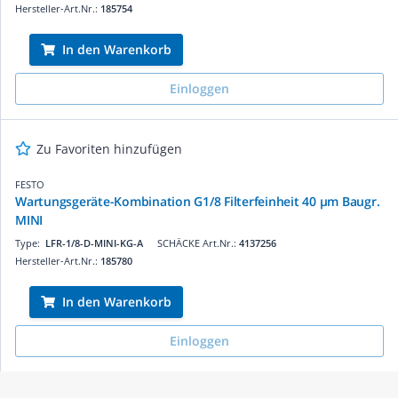
Hersteller-Art.Nr.:
185754
In den Warenkorb
Einloggen
Zu Favoriten hinzufügen
FESTO
Wartungsgeräte-Kombination G1/8 Filterfeinheit 40 µm Baugr.
MINI
Type:
LFR-1/8-D-MINI-KG-A
SCHÄCKE Art.Nr.:
4137256
Hersteller-Art.Nr.:
185780
In den Warenkorb
Einloggen