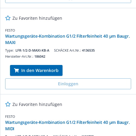
Zu Favoriten hinzufügen
FESTO
Wartungsgeräte-Kombination G1/2 Filterfeinheit 40 µm Baugr.
MAXI
Type:
LFR-1/2-D-MAXI-KB-A
SCHÄCKE Art.Nr.:
4136535
Hersteller-Art.Nr.:
186042
In den Warenkorb
Einloggen
Zu Favoriten hinzufügen
FESTO
Wartungsgeräte-Kombination G1/2 Filterfeinheit 40 µm Baugr.
MIDI