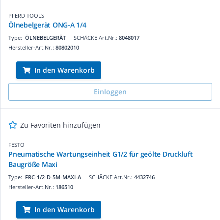
PFERD TOOLS
Ölnebelgerät ONG-A 1/4
Type:
ÖLNEBELGERÄT
SCHÄCKE Art.Nr.:
8048017
Hersteller-Art.Nr.:
80802010
In den Warenkorb
Einloggen
Zu Favoriten hinzufügen
FESTO
Pneumatische Wartungseinheit G1/2 für geölte Druckluft
Baugröße Maxi
Type:
FRC-1/2-D-5M-MAXI-A
SCHÄCKE Art.Nr.:
4432746
Hersteller-Art.Nr.:
186510
In den Warenkorb