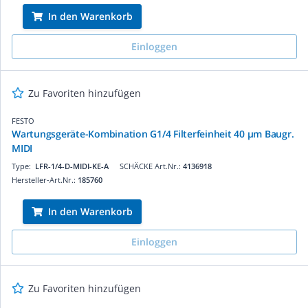
In den Warenkorb
Einloggen
Zu Favoriten hinzufügen
FESTO
Wartungsgeräte-Kombination G1/4 Filterfeinheit 40 µm Baugr.
MIDI
Type:
LFR-1/4-D-MIDI-KE-A
SCHÄCKE Art.Nr.:
4136918
Hersteller-Art.Nr.:
185760
In den Warenkorb
Einloggen
Zu Favoriten hinzufügen