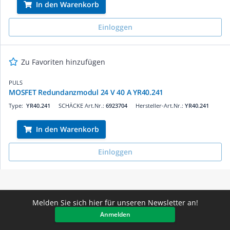
In den Warenkorb
Einloggen
Zu Favoriten hinzufügen
PULS
MOSFET Redundanzmodul 24 V 40 A YR40.241
Type:
YR40.241
SCHÄCKE Art.Nr.:
6923704
Hersteller-Art.Nr.:
YR40.241
In den Warenkorb
Einloggen
Melden Sie sich hier für unseren Newsletter an!
Anmelden