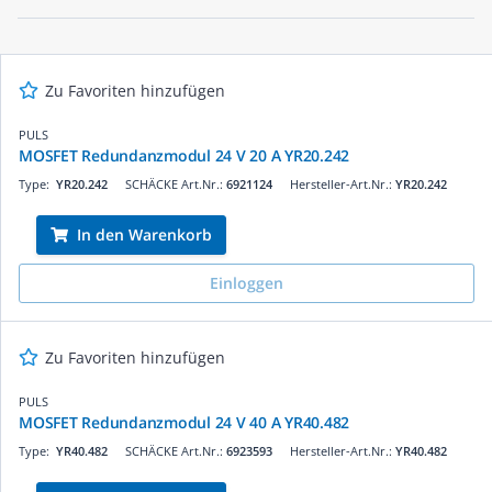
Zu Favoriten hinzufügen
PULS
MOSFET Redundanzmodul 24 V 20 A YR20.242
Type:
YR20.242
SCHÄCKE Art.Nr.:
6921124
Hersteller-Art.Nr.:
YR20.242
In den Warenkorb
Einloggen
Zu Favoriten hinzufügen
PULS
MOSFET Redundanzmodul 24 V 40 A YR40.482
Type:
YR40.482
SCHÄCKE Art.Nr.:
6923593
Hersteller-Art.Nr.:
YR40.482