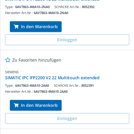
Type:
6AV7863-4MA10-2NA0
SCHÄCKE Art.Nr.:
8052392
Hersteller-Art.Nr.:
6AV7863-4MA10-2NA0
In den Warenkorb
Einloggen
Zu Favoriten hinzufügen
SIEMENS
SIMATIC IPC IFP2200 V2 22 Multitouch extended
Type:
6AV7863-4MA10-2AA0
SCHÄCKE Art.Nr.:
8052391
Hersteller-Art.Nr.:
6AV7863-4MA10-2AA0
In den Warenkorb
Einloggen