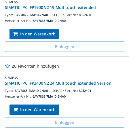
SIEMENS
SIMATIC IPC IFP1900 V2 19 Multitouch extended
Type:
6AV7863-6MA10-2NA0
SCHÄCKE Art.Nr.:
8052400
Hersteller-Art.Nr.:
6AV7863-6MA10-2NA0
In den Warenkorb
Einloggen
Zu Favoriten hinzufügen
SIEMENS
SIMATIC IPC IFP2400 V2 24 Multitouch extended Version
Type:
6AV7863-7MA10-2NA0
SCHÄCKE Art.Nr.:
8052404
Hersteller-Art.Nr.:
6AV7863-7MA10-2NA0
In den Warenkorb
Einloggen