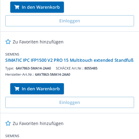
In den Warenkorb
Einloggen
Zu Favoriten hinzufügen
SIEMENS
SIMATIC IPC IFP1500 V2 PRO 15 Multitouch extended Standfuß
Type:
6AV7863-5MA14-2AA0
SCHÄCKE Art.Nr.:
8055485
Hersteller-Art.Nr.:
6AV7863-5MA14-2AA0
In den Warenkorb
Einloggen
Zu Favoriten hinzufügen
SIEMENS