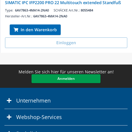
SIMATIC IPC IFP2200 PRO 22 Multitouch extended Standfuß
Type:
6AV7863-4MA14-2NA0
SCHÄCKE Art.Nr.:
8055484
Hersteller-Art.Nr.:
6AV7863-4MA14-2NA0
In den Warenkorb
Einloggen
Melden Sie sich hier für unseren Newsletter an!
Anmelden
Unternehmen
Webshop-Services