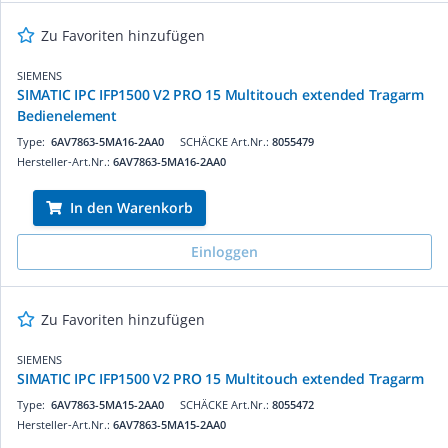
Zu Favoriten hinzufügen
SIEMENS
SIMATIC IPC IFP1500 V2 PRO 15 Multitouch extended Tragarm
Bedienelement
Type:
6AV7863-5MA16-2AA0
SCHÄCKE Art.Nr.:
8055479
Hersteller-Art.Nr.:
6AV7863-5MA16-2AA0
In den Warenkorb
Einloggen
Zu Favoriten hinzufügen
SIEMENS
SIMATIC IPC IFP1500 V2 PRO 15 Multitouch extended Tragarm
Type:
6AV7863-5MA15-2AA0
SCHÄCKE Art.Nr.:
8055472
Hersteller-Art.Nr.:
6AV7863-5MA15-2AA0