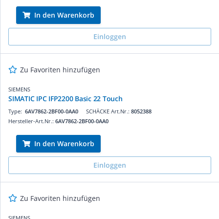
In den Warenkorb
Einloggen
Zu Favoriten hinzufügen
SIEMENS
SIMATIC IPC IFP2200 Basic 22 Touch
Type:
6AV7862-2BF00-0AA0
SCHÄCKE Art.Nr.:
8052388
Hersteller-Art.Nr.:
6AV7862-2BF00-0AA0
In den Warenkorb
Einloggen
Zu Favoriten hinzufügen
SIEMENS