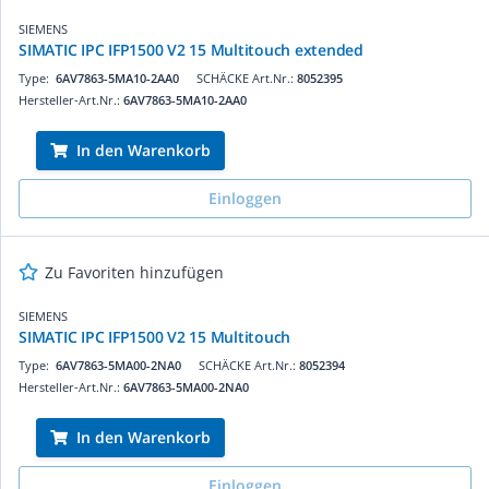
SIEMENS
SIMATIC IPC IFP1500 V2 15 Multitouch extended
Type:
6AV7863-5MA10-2AA0
SCHÄCKE Art.Nr.:
8052395
Hersteller-Art.Nr.:
6AV7863-5MA10-2AA0
In den Warenkorb
Einloggen
Zu Favoriten hinzufügen
SIEMENS
SIMATIC IPC IFP1500 V2 15 Multitouch
Type:
6AV7863-5MA00-2NA0
SCHÄCKE Art.Nr.:
8052394
Hersteller-Art.Nr.:
6AV7863-5MA00-2NA0
In den Warenkorb
Einloggen