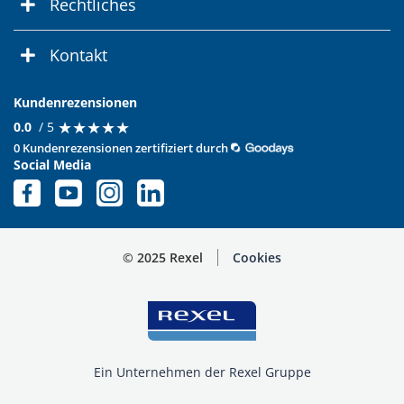
Rechtliches
Kontakt
Kundenrezensionen
★
★
★
★
★
★
★
★
★
★
0.0
/ 5
0 Kundenrezensionen zertifiziert durch
Social Media
© 2025 Rexel
Cookies
Ein Unternehmen der Rexel Gruppe