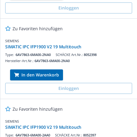
Einloggen
Zu Favoriten hinzufügen
SIEMENS
SIMATIC IPC IFP1900 V2 19 Multitouch
Type:
6AV7863-6MA00-2NA0
SCHÄCKE Art.Nr.:
8052398
Hersteller-Art.Nr.:
6AV7863-6MA00-2NA0
In den Warenkorb
Einloggen
Zu Favoriten hinzufügen
SIEMENS
SIMATIC IPC IFP1900 V2 19 Multitouch
Type:
6AV7863-6MA00-2AA0
SCHÄCKE Art.Nr.:
8052397