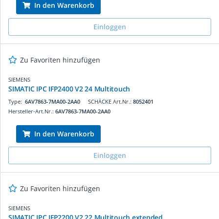
In den Warenkorb
Einloggen
Zu Favoriten hinzufügen
SIEMENS
SIMATIC IPC IFP2400 V2 24 Multitouch
Type:
6AV7863-7MA00-2AA0
SCHÄCKE Art.Nr.:
8052401
Hersteller-Art.Nr.:
6AV7863-7MA00-2AA0
In den Warenkorb
Einloggen
Zu Favoriten hinzufügen
SIEMENS
SIMATIC IPC IFP2200 V2 22 Multitouch extended