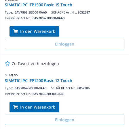
SIMATIC IPC IFP1500 Basic 15 Touch
Type:
6AV7862-2BD00-0AA0
SCHÄCKE Art.Nr.:
8052387
Hersteller-Art.Nr.:
6AV7862-2BD00-0AA0
In den Warenkorb
Einloggen
Zu Favoriten hinzufügen
SIEMENS
SIMATIC IPC IFP1200 Basic 12 Touch
Type:
6AV7862-2BC00-0AA0
SCHÄCKE Art.Nr.:
8052386
Hersteller-Art.Nr.:
6AV7862-2BC00-0AA0
In den Warenkorb
Einloggen