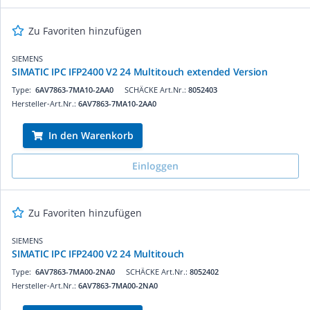
Zu Favoriten hinzufügen
SIEMENS
SIMATIC IPC IFP2400 V2 24 Multitouch extended Version
Type:
6AV7863-7MA10-2AA0
SCHÄCKE Art.Nr.:
8052403
Hersteller-Art.Nr.:
6AV7863-7MA10-2AA0
In den Warenkorb
Einloggen
Zu Favoriten hinzufügen
SIEMENS
SIMATIC IPC IFP2400 V2 24 Multitouch
Type:
6AV7863-7MA00-2NA0
SCHÄCKE Art.Nr.:
8052402
Hersteller-Art.Nr.:
6AV7863-7MA00-2NA0