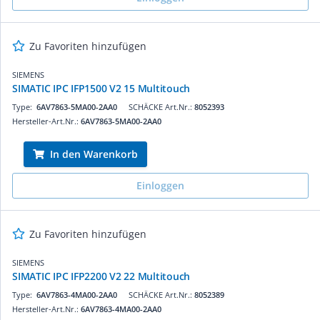
Zu Favoriten hinzufügen
SIEMENS
SIMATIC IPC IFP1500 V2 15 Multitouch
Type:
6AV7863-5MA00-2AA0
SCHÄCKE Art.Nr.:
8052393
Hersteller-Art.Nr.:
6AV7863-5MA00-2AA0
In den Warenkorb
Einloggen
Zu Favoriten hinzufügen
SIEMENS
SIMATIC IPC IFP2200 V2 22 Multitouch
Type:
6AV7863-4MA00-2AA0
SCHÄCKE Art.Nr.:
8052389
Hersteller-Art.Nr.:
6AV7863-4MA00-2AA0