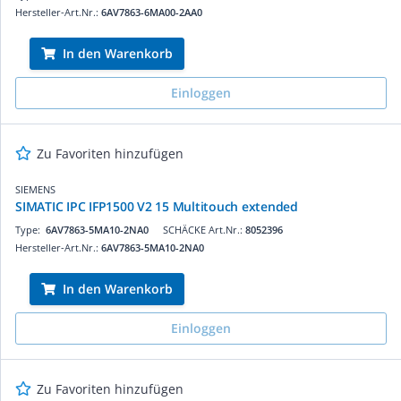
Hersteller-Art.Nr.:
6AV7863-6MA00-2AA0
In den Warenkorb
Einloggen
Zu Favoriten hinzufügen
SIEMENS
SIMATIC IPC IFP1500 V2 15 Multitouch extended
Type:
6AV7863-5MA10-2NA0
SCHÄCKE Art.Nr.:
8052396
Hersteller-Art.Nr.:
6AV7863-5MA10-2NA0
In den Warenkorb
Einloggen
Zu Favoriten hinzufügen