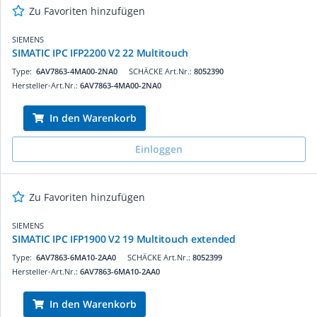
Zu Favoriten hinzufügen
SIEMENS
SIMATIC IPC IFP2200 V2 22 Multitouch
Type:
6AV7863-4MA00-2NA0
SCHÄCKE Art.Nr.:
8052390
Hersteller-Art.Nr.:
6AV7863-4MA00-2NA0
In den Warenkorb
Einloggen
Zu Favoriten hinzufügen
SIEMENS
SIMATIC IPC IFP1900 V2 19 Multitouch extended
Type:
6AV7863-6MA10-2AA0
SCHÄCKE Art.Nr.:
8052399
Hersteller-Art.Nr.:
6AV7863-6MA10-2AA0
In den Warenkorb