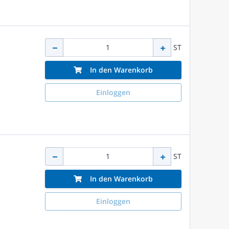
ST
In den Warenkorb
Einloggen
ST
In den Warenkorb
Einloggen