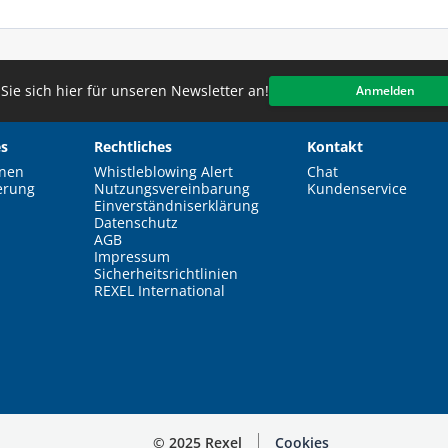
Sie sich hier für unseren Newsletter an!
Anmelden
s
Rechtliches
Kontakt
nen
Whistleblowing Alert
Chat
erung
Nutzungsvereinbarung
Kundenservice
Einverständniserklärung
Datenschutz
AGB
Impressum
Sicherheitsrichtlinien
REXEL International
© 2025 Rexel
Cookies