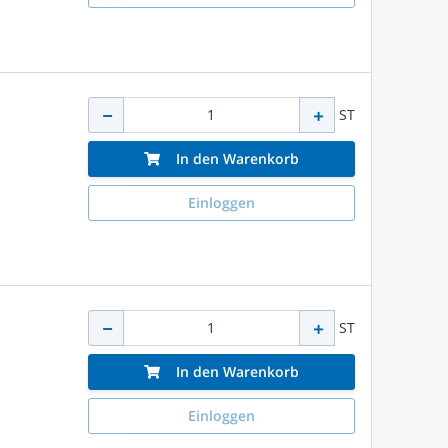
ST
In den Warenkorb
Einloggen
ST
In den Warenkorb
Einloggen