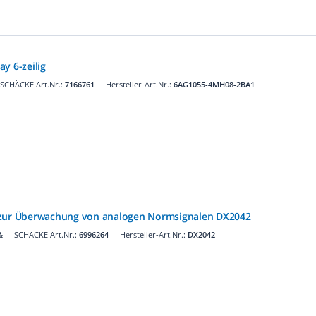
y 6-zeilig
SCHÄCKE Art.Nr.:
7166761
Hersteller-Art.Nr.:
6AG1055-4MH08-2BA1
 zur Überwachung von analogen Normsignalen DX2042
&
SCHÄCKE Art.Nr.:
6996264
Hersteller-Art.Nr.:
DX2042