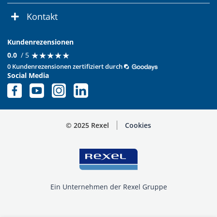
Kontakt
Kundenrezensionen
★
★
★
★
★
★
★
★
★
★
0.0
/ 5
0 Kundenrezensionen zertifiziert durch
Social Media
© 2025 Rexel
Cookies
Ein Unternehmen der Rexel Gruppe