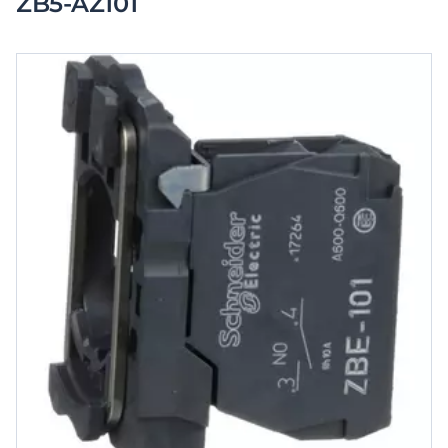
ZB5-AZ101