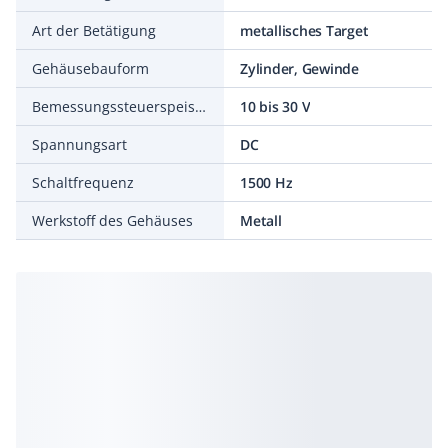
Art der Betätigung
metallisches Target
Gehäusebauform
Zylinder, Gewinde
Bemessungssteuerspeisespannung DC
10 bis 30 V
Spannungsart
DC
Schaltfrequenz
1500 Hz
Werkstoff des Gehäuses
Metall