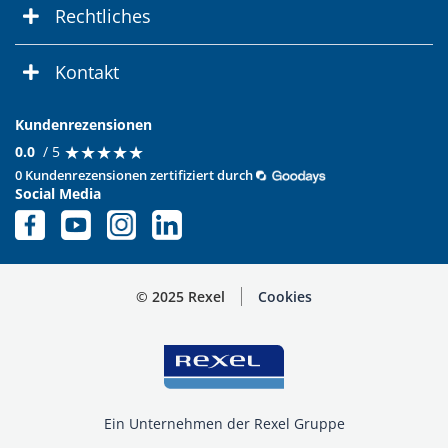
Rechtliches
Kontakt
Kundenrezensionen
★
★
★
★
★
★
★
★
★
★
0.0
/ 5
0 Kundenrezensionen zertifiziert durch
Social Media
© 2025 Rexel
Cookies
Ein Unternehmen der Rexel Gruppe