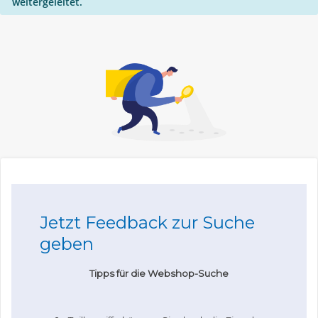
weitergeleitet.