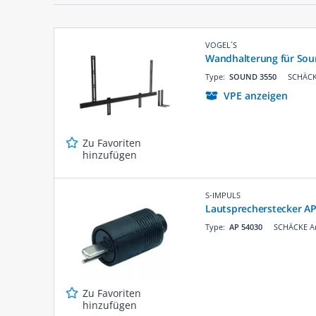
VOGEL´S
Wandhalterung für So
Type:
SOUND 3550
SCHÄCK
VPE anzeigen
Zu Favoriten
hinzufügen
S-IMPULS
Lautsprecherstecker A
Type:
AP 54030
SCHÄCKE Ar
Zu Favoriten
hinzufügen