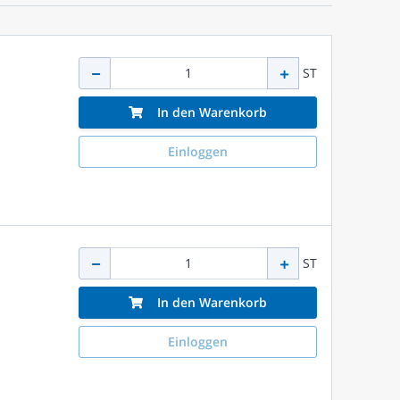
ST
In den Warenkorb
Einloggen
ST
In den Warenkorb
Einloggen