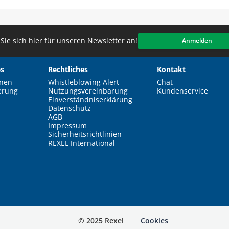
Sie sich hier für unseren Newsletter an!
Anmelden
s
Rechtliches
Kontakt
nen
Whistleblowing Alert
Chat
erung
Nutzungsvereinbarung
Kundenservice
Einverständniserklärung
Datenschutz
AGB
Impressum
Sicherheitsrichtlinien
REXEL International
© 2025 Rexel
Cookies