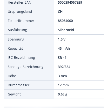
Hersteller EAN
5000394067929
Ursprungsland
CH
Zolltarifnummer
85064000
Ausführung
Silberoxid
Spannung
1,5 V
Kapazität
45 mAh
IEC-Bezeichnung
SR 41
Sonstige Bezeichnung
392/384
Höhe
3 mm
Durchmesser
12 mm
Gewicht
0,65 g