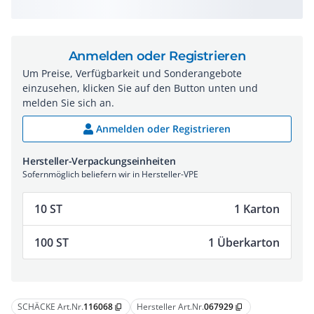
Anmelden oder Registrieren
Um Preise, Verfügbarkeit und Sonderangebote
einzusehen, klicken Sie auf den Button unten und
melden Sie sich an.
Anmelden oder Registrieren
Hersteller-Verpackungseinheiten
Sofernmöglich beliefern wir in Hersteller-VPE
10 ST
1 Karton
100 ST
1 Überkarton
SCHÄCKE Art.Nr.
116068
Hersteller Art.Nr.
067929
content_copy
content_copy