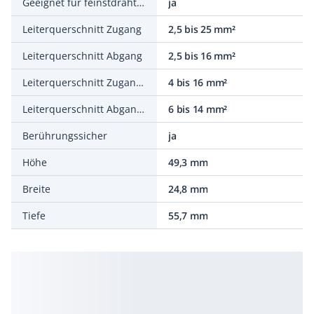
Geeignet für feinstdrähtige Leiter
ja
Leiterquerschnitt Zugang
2,5 bis 25 mm²
Leiterquerschnitt Abgang
2,5 bis 16 mm²
Leiterquerschnitt Zugang AWG
4 bis 16 mm²
Leiterquerschnitt Abgang AWG
6 bis 14 mm²
Berührungssicher
ja
Höhe
49,3 mm
Breite
24,8 mm
Tiefe
55,7 mm