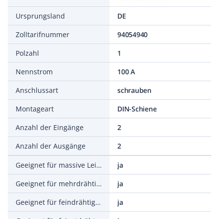
Ursprungsland
DE
Zolltarifnummer
94054940
Polzahl
1
Nennstrom
100 A
Anschlussart
schrauben
Montageart
DIN-Schiene
Anzahl der Eingänge
2
Anzahl der Ausgänge
2
Geeignet für massive Leiter
ja
Geeignet für mehrdrähtige Leiter
ja
Geeignet für feindrähtige Leiter
ja