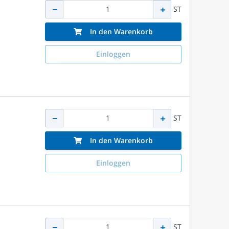
ST
In den Warenkorb
Einloggen
ST
In den Warenkorb
Einloggen
ST