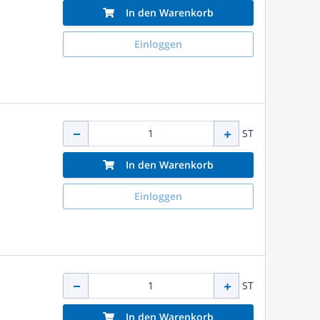
In den Warenkorb
Einloggen
ST
In den Warenkorb
Einloggen
ST
In den Warenkorb