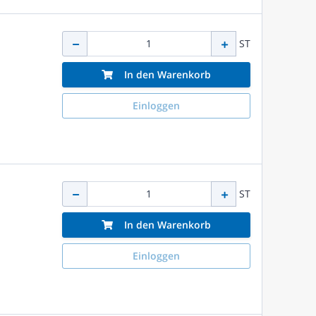
ST
In den Warenkorb
Einloggen
ST
In den Warenkorb
Einloggen