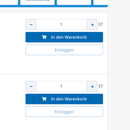
ST
In den Warenkorb
Einloggen
ST
In den Warenkorb
Einloggen