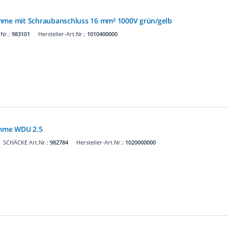
emme mit Schraubanschluss 16 mm² 1000V grün/gelb
Nr.:
983101
Hersteller-Art.Nr.:
1010400000
mme WDU 2.5
SCHÄCKE Art.Nr.:
982784
Hersteller-Art.Nr.:
1020000000