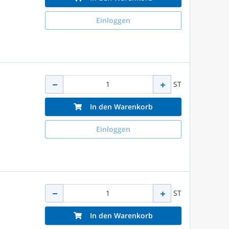
Einloggen
ST
In den Warenkorb
Einloggen
ST
In den Warenkorb