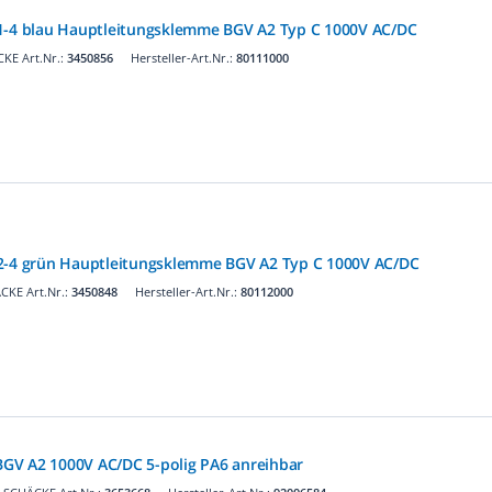
-1-4 blau Hauptleitungsklemme BGV A2 Typ C 1000V AC/DC
KE Art.Nr.:
3450856
Hersteller-Art.Nr.:
80111000
-2-4 grün Hauptleitungsklemme BGV A2 Typ C 1000V AC/DC
CKE Art.Nr.:
3450848
Hersteller-Art.Nr.:
80112000
GV A2 1000V AC/DC 5-polig PA6 anreihbar