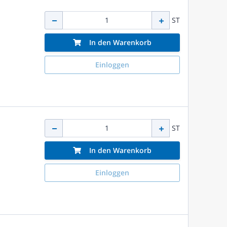
ST
In den Warenkorb
Einloggen
ST
In den Warenkorb
Einloggen