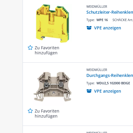
WEIDMÜLLER
Schutzleiter-Reihenkl
Type:
WPE 16
SCHÄCKE Art.
VPE anzeigen
Zu Favoriten
hinzufügen
WEIDMÜLLER
Durchgangs-Reihenkle
Type:
WDU2,5 102000 BEIGE
VPE anzeigen
Zu Favoriten
hinzufügen
WEIDMÜLLER