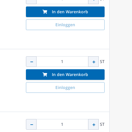
In den Warenkorb
Einloggen
ST
In den Warenkorb
Einloggen
ST