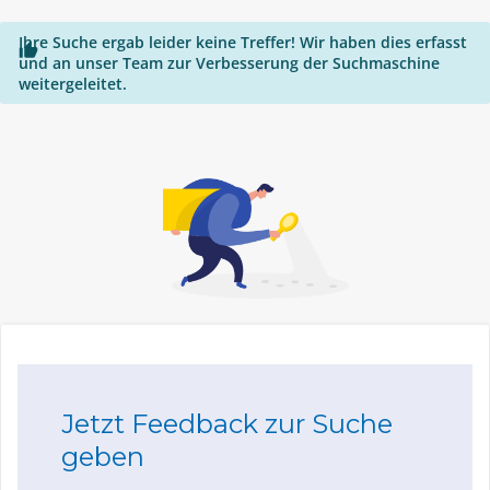
Ihre Suche ergab leider keine Treffer! Wir haben dies erfasst

und an unser Team zur Verbesserung der Suchmaschine
weitergeleitet.