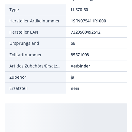
Type
LL370-30
Hersteller Artikelnummer
1SFN075411R1000
Hersteller EAN
7320500492512
Ursprungsland
SE
Zolltarifnummer
85371098
Art des Zubehörs/Ersatzteils
Verbinder
Zubehör
ja
Ersatzteil
nein