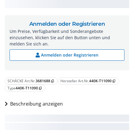
Anmelden oder Registrieren
Um Preise, Verfügbarkeit und Sonderangebote
einzusehen, klicken Sie auf den Button unten und
melden Sie sich an.
Anmelden oder Registrieren
SCHÄCKE Art.Nr.
3681688
Hersteller Art.Nr.
440K-T11090
content_copy
content_copy
Type
440K-T11090
content_copy
Beschreibung anzeigen