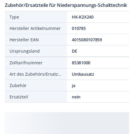
Zubehör/Ersatzteile für Niederspannungs-Schalttechnik
Type
HK-K2X240
Hersteller Artikelnummer
010785
Hersteller EAN
4015080107859
Ursprungsland
DE
Zolltarifnummer
85381000
Art des Zubehörs/Ersatzteils
Umbausatz
Zubehör
ja
Ersatzteil
nein