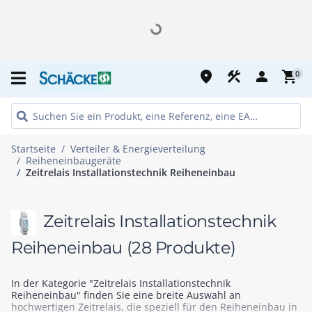
place
construction
person
shopping_cart
0
Startseite
Verteiler & Energieverteilung
Reiheneinbaugeräte
Zeitrelais Installationstechnik Reiheneinbau
Zeitrelais Installationstechnik
Reiheneinbau
(28 Produkte)
In der Kategorie "Zeitrelais Installationstechnik
Reiheneinbau" finden Sie eine breite Auswahl an
hochwertigen Zeitrelais, die speziell für den Reiheneinbau in