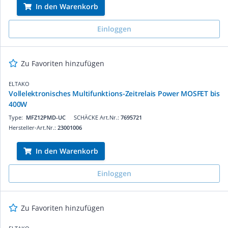
In den Warenkorb
Einloggen
Zu Favoriten hinzufügen
ELTAKO
Vollelektronisches Multifunktions-Zeitrelais Power MOSFET bis
400W
Type:
MFZ12PMD-UC
SCHÄCKE Art.Nr.:
7695721
Hersteller-Art.Nr.:
23001006
In den Warenkorb
Einloggen
Zu Favoriten hinzufügen