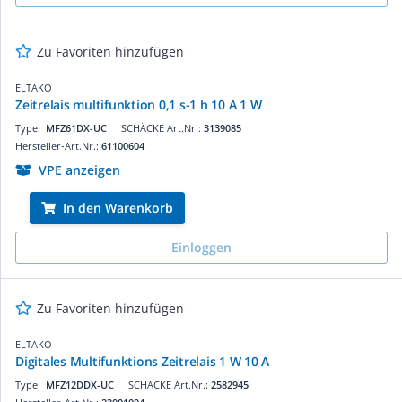
Zu Favoriten hinzufügen
ELTAKO
Zeitrelais multifunktion 0,1 s-1 h 10 A 1 W
Type:
MFZ61DX-UC
SCHÄCKE Art.Nr.:
3139085
Hersteller-Art.Nr.:
61100604
VPE anzeigen
In den Warenkorb
Einloggen
Zu Favoriten hinzufügen
ELTAKO
Digitales Multifunktions Zeitrelais 1 W 10 A
Type:
MFZ12DDX-UC
SCHÄCKE Art.Nr.:
2582945