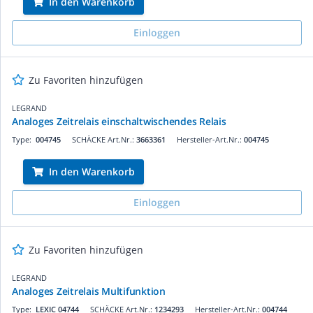
In den Warenkorb
Einloggen
Zu Favoriten hinzufügen
LEGRAND
Analoges Zeitrelais einschaltwischendes Relais
Type:
004745
SCHÄCKE Art.Nr.:
3663361
Hersteller-Art.Nr.:
004745
In den Warenkorb
Einloggen
Zu Favoriten hinzufügen
LEGRAND
Analoges Zeitrelais Multifunktion
Type:
LEXIC 04744
SCHÄCKE Art.Nr.:
1234293
Hersteller-Art.Nr.:
004744