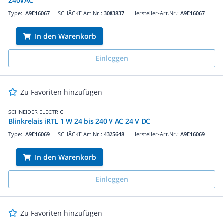
240VAC
Type:
A9E16067
SCHÄCKE Art.Nr.:
3083837
Hersteller-Art.Nr.:
A9E16067
In den Warenkorb
Einloggen
Zu Favoriten hinzufügen
SCHNEIDER ELECTRIC
Blinkrelais iRTL 1 W 24 bis 240 V AC 24 V DC
Type:
A9E16069
SCHÄCKE Art.Nr.:
4325648
Hersteller-Art.Nr.:
A9E16069
In den Warenkorb
Einloggen
Zu Favoriten hinzufügen