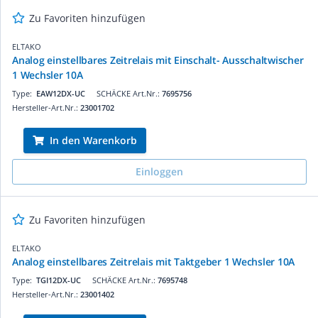
Zu Favoriten hinzufügen
ELTAKO
Analog einstellbares Zeitrelais mit Einschalt- Ausschaltwischer
1 Wechsler 10A
Type:
EAW12DX-UC
SCHÄCKE Art.Nr.:
7695756
Hersteller-Art.Nr.:
23001702
In den Warenkorb
Einloggen
Zu Favoriten hinzufügen
ELTAKO
Analog einstellbares Zeitrelais mit Taktgeber 1 Wechsler 10A
Type:
TGI12DX-UC
SCHÄCKE Art.Nr.:
7695748
Hersteller-Art.Nr.:
23001402