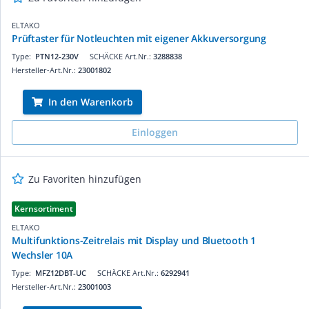
ELTAKO
Prüftaster für Notleuchten mit eigener Akkuversorgung
Type:
PTN12-230V
SCHÄCKE Art.Nr.:
3288838
Hersteller-Art.Nr.:
23001802
In den Warenkorb
Einloggen
Zu Favoriten hinzufügen
Kernsortiment
ELTAKO
Multifunktions-Zeitrelais mit Display und Bluetooth 1
Wechsler 10A
Type:
MFZ12DBT-UC
SCHÄCKE Art.Nr.:
6292941
Hersteller-Art.Nr.:
23001003