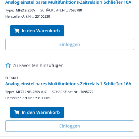
Analog einstellbares Multifunktions-Zeitrelais 1 Schließer 10A
Type:
MFZ12-230V
SCHÄCKE Art.Nr.:
7695780
Hersteller-Art.Nr.:
23100530
In den Warenkorb
Einloggen
Zu Favoriten hinzufügen
ELTAKO
Analog einstellbares Multifunktions-Zeitrelais 1 Schließer 16A
Type:
MFZ12NP-230V+UC
SCHÄCKE Art.Nr.:
7695772
Hersteller-Art.Nr.:
23100001
In den Warenkorb
Einloggen