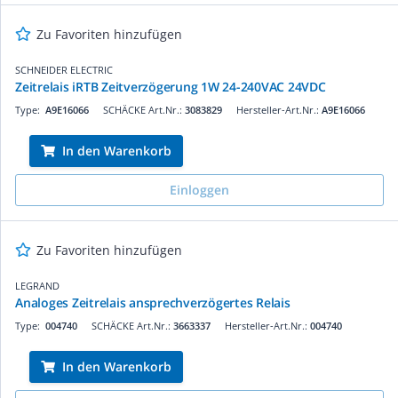
Zu Favoriten hinzufügen
SCHNEIDER ELECTRIC
Zeitrelais iRTB Zeitverzögerung 1W 24-240VAC 24VDC
Type:
A9E16066
SCHÄCKE Art.Nr.:
3083829
Hersteller-Art.Nr.:
A9E16066
In den Warenkorb
Einloggen
Zu Favoriten hinzufügen
LEGRAND
Analoges Zeitrelais ansprechverzögertes Relais
Type:
004740
SCHÄCKE Art.Nr.:
3663337
Hersteller-Art.Nr.:
004740
In den Warenkorb