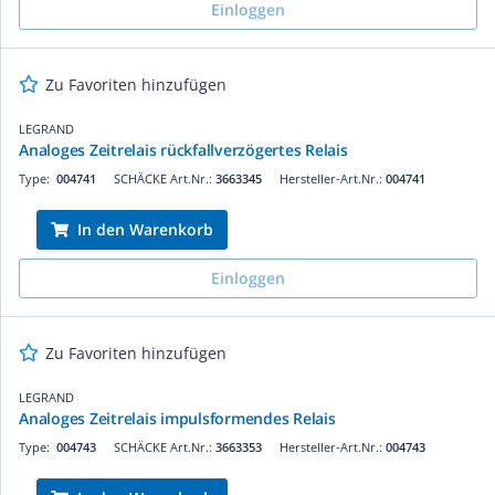
Einloggen
Zu Favoriten hinzufügen
LEGRAND
Analoges Zeitrelais rückfallverzögertes Relais
Type:
004741
SCHÄCKE Art.Nr.:
3663345
Hersteller-Art.Nr.:
004741
In den Warenkorb
Einloggen
Zu Favoriten hinzufügen
LEGRAND
Analoges Zeitrelais impulsformendes Relais
Type:
004743
SCHÄCKE Art.Nr.:
3663353
Hersteller-Art.Nr.:
004743