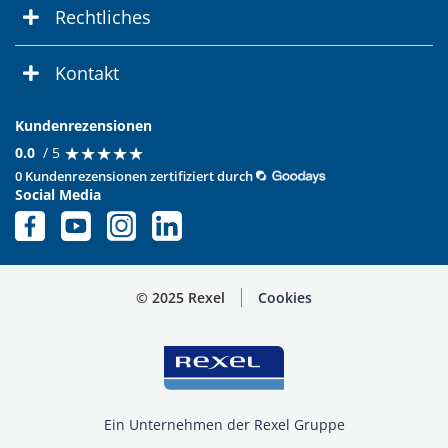
Rechtliches
Kontakt
Kundenrezensionen
★
★
★
★
★
★
★
★
★
★
0.0
/ 5
0 Kundenrezensionen zertifiziert durch
Social Media
© 2025 Rexel
Cookies
Ein Unternehmen der Rexel Gruppe