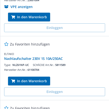
Hersteller-Art.Nr.:
23001004
VPE anzeigen
In den Warenkorb
Einloggen
Zu Favoriten hinzufügen
ELTAKO
Nachlaufschalter 230V 1S 10A/250AC
Type:
NLZ61NP-UC
SCHÄCKE Art.Nr.:
5811589
Hersteller-Art.Nr.:
61100704
In den Warenkorb
Einloggen
Zu Favoriten hinzufügen