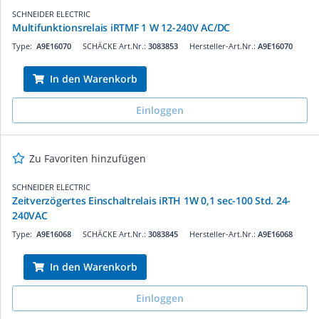
SCHNEIDER ELECTRIC
Multifunktionsrelais iRTMF 1 W 12-240V AC/DC
Type:
A9E16070
SCHÄCKE Art.Nr.:
3083853
Hersteller-Art.Nr.:
A9E16070
In den Warenkorb
Einloggen
Zu Favoriten hinzufügen
SCHNEIDER ELECTRIC
Zeitverzögertes Einschaltrelais iRTH 1W 0,1 sec-100 Std. 24-
240VAC
Type:
A9E16068
SCHÄCKE Art.Nr.:
3083845
Hersteller-Art.Nr.:
A9E16068
In den Warenkorb
Einloggen