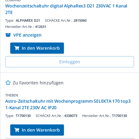
Wochenzeitschaltuhr digital AlphaRex3 D21 230VAC 1 Kanal
2TE
Type:
ALPHAREX D21
SCHÄCKE Art.Nr.:
2815060
Hersteller-Art.Nr.:
412631
VPE anzeigen
In den Warenkorb
Einloggen
Zu Favoriten hinzufügen
THEBEN
Astro-Zeitschaltuhr mit Wochenprogramm SELEKTA 170 top3
1-Kanal 2TE 230V AC IP20
Type:
T1700130
SCHÄCKE Art.Nr.:
4338073
Hersteller-Art.Nr.:
T1700130
In den Warenkorb