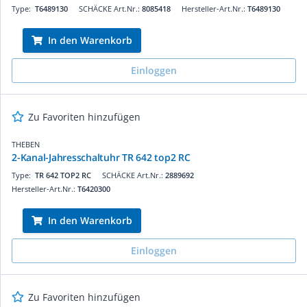
Type:
T6489130
SCHÄCKE Art.Nr.:
8085418
Hersteller-Art.Nr.:
T6489130
In den Warenkorb
Einloggen
Zu Favoriten hinzufügen
THEBEN
2-Kanal-Jahresschaltuhr TR 642 top2 RC
Type:
TR 642 TOP2 RC
SCHÄCKE Art.Nr.:
2889692
Hersteller-Art.Nr.:
T6420300
In den Warenkorb
Einloggen
Zu Favoriten hinzufügen