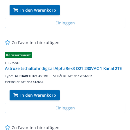
In den Warenkorb
Einloggen
Zu Favoriten hinzufügen
Kernsortiment
LEGRAND
Astrozeitschaltuhr digital AlphaRex3 D21 230VAC 1 Kanal 2TE
Type:
ALPHAREX D21 ASTRO
SCHÄCKE Art.Nr.:
2856182
Hersteller-Art.Nr.:
412654
In den Warenkorb
Einloggen
Zu Favoriten hinzufügen