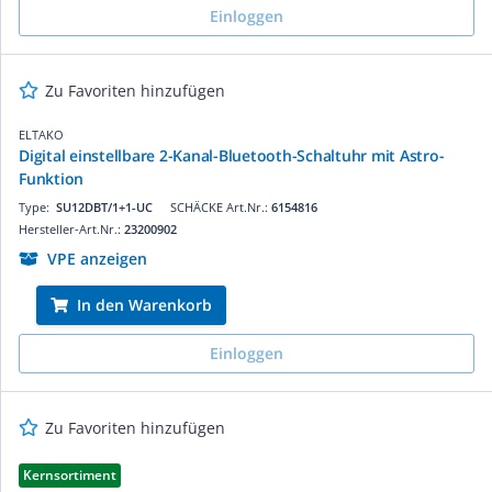
Einloggen
Zu Favoriten hinzufügen
ELTAKO
Digital einstellbare 2-Kanal-Bluetooth-Schaltuhr mit Astro-
Funktion
Type:
SU12DBT/1+1-UC
SCHÄCKE Art.Nr.:
6154816
Hersteller-Art.Nr.:
23200902
VPE anzeigen
In den Warenkorb
Einloggen
Zu Favoriten hinzufügen
Kernsortiment