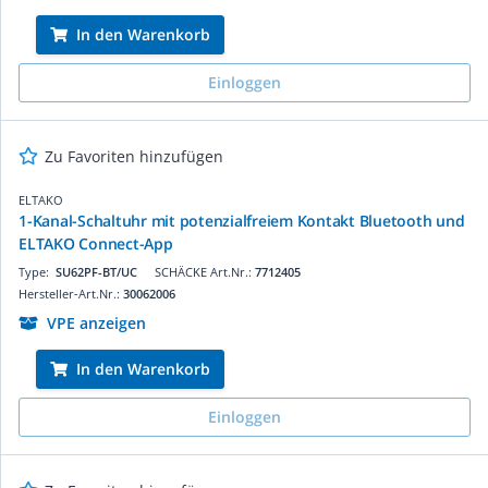
In den Warenkorb
Einloggen
Zu Favoriten hinzufügen
ELTAKO
1-Kanal-Schaltuhr mit potenzialfreiem ­Kontakt Bluetooth und
ELTAKO Connect-App
Type:
SU62PF-BT/UC
SCHÄCKE Art.Nr.:
7712405
Hersteller-Art.Nr.:
30062006
VPE anzeigen
In den Warenkorb
Einloggen