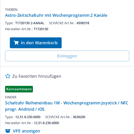
THEBEN
Astro-Zeitschaltuhr mit Wochenprogramm 2 Kanäle
Type:
T1720130 2-KANAL
SCHÄCKE Art.Nr.:
4598318
Hersteller-Art.Nr.:
T1720130
In den Warenkorb
Einloggen
Zu Favoriten hinzufügen
Kernsortiment
FINDER
Schaltuhr Reiheneinbau 1W - Wochenprogramm Joystick / NFC
progr. Android / iOS
Type:
12.51.8.230.0000
SCHÄCKE Art.Nr.:
3638200
Hersteller-Art.Nr.:
12.51.8.230.0000
VPE anzeigen