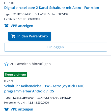
ELTAKO
Digital einstellbare 2-Kanal-Schaltuhr mit Astro - Funktion
Type:
S2U12DDX-UC
SCHÄCKE Art.Nr.:
3055132
Hersteller-Art.Nr.:
23200901
VPE anzeigen
In den Warenkorb
Einloggen
Zu Favoriten hinzufügen
Kernsortiment
FINDER
Schaltuhr Reiheneinbau 1W - Astro Joystick / NFC
programmierbar Android / iOS
Type:
12.81.8.230.0000
SCHÄCKE Art.Nr.:
3546209
Hersteller-Art.Nr.:
12.81.8.230.0000
VPE anzeigen