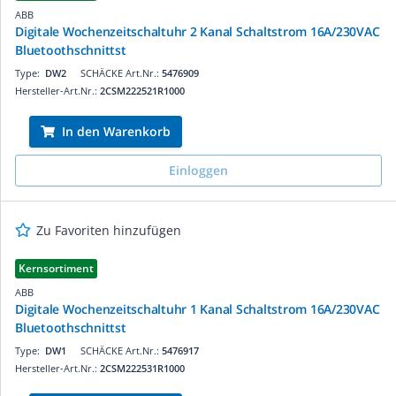
ABB
Digitale Wochenzeitschaltuhr 2 Kanal Schaltstrom 16A/230VAC
Bluetoothschnittst
Type:
DW2
SCHÄCKE Art.Nr.:
5476909
Hersteller-Art.Nr.:
2CSM222521R1000
In den Warenkorb
Einloggen
Zu Favoriten hinzufügen
Kernsortiment
ABB
Digitale Wochenzeitschaltuhr 1 Kanal Schaltstrom 16A/230VAC
Bluetoothschnittst
Type:
DW1
SCHÄCKE Art.Nr.:
5476917
Hersteller-Art.Nr.:
2CSM222531R1000