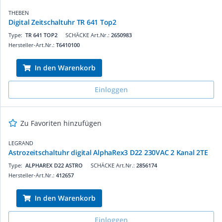
THEBEN
Digital Zeitschaltuhr TR 641 Top2
Type:
TR 641 TOP2
SCHÄCKE Art.Nr.:
2650983
Hersteller-Art.Nr.:
T6410100
In den Warenkorb
Einloggen
Zu Favoriten hinzufügen
LEGRAND
Astrozeitschaltuhr digital AlphaRex3 D22 230VAC 2 Kanal 2TE
Type:
ALPHAREX D22 ASTRO
SCHÄCKE Art.Nr.:
2856174
Hersteller-Art.Nr.:
412657
In den Warenkorb
Einloggen