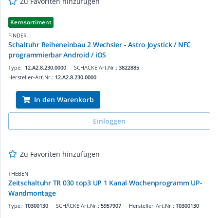
Zu Favoriten hinzufügen
Kernsortiment
FINDER
Schaltuhr Reiheneinbau 2 Wechsler - Astro Joystick / NFC
programmierbar Android / iOS
Type:
12.A2.8.230.0000
SCHÄCKE Art.Nr.:
3822885
Hersteller-Art.Nr.:
12.A2.8.230.0000
In den Warenkorb
Einloggen
Zu Favoriten hinzufügen
THEBEN
Zeitschaltuhr TR 030 top3 UP 1 Kanal Wochenprogramm UP-
Wandmontage
Type:
T0300130
SCHÄCKE Art.Nr.:
5957907
Hersteller-Art.Nr.:
T0300130