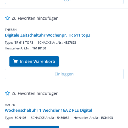
Zu Favoriten hinzufügen
THEBEN
Digitale Zeitschaltuhr Wochenpr. TR 611 top3
Type:
TR 611 TOP3
SCHÄCKE Art.Nr.:
4527623
Hersteller-Art.Nr.:
T6110130
In den Warenkorb
Einloggen
Zu Favoriten hinzufügen
HAGER
Wochenschaltuhr 1 Wechsler 16A 2 PLE Digital
Type:
EGN103
SCHÄCKE Art.Nr.:
5436052
Hersteller-Art.Nr.:
EGN103