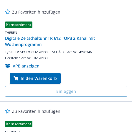
Zu Favoriten hinzufügen
Kernsortiment
THEBEN
Digitale Zeitschaltuhr TR 612 TOP3 2 Kanal mit
Wochenprogramm
Type:
TR 612 TOP3 6120130
SCHÄCKE Art.Nr.:
4296346
Hersteller-Art.Nr.:
T6120130
VPE anzeigen
In den Warenkorb
Einloggen
Zu Favoriten hinzufügen
Kernsortiment
LEGRAND