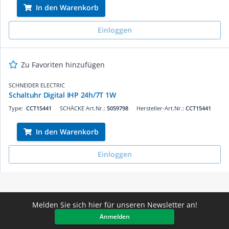
In den Warenkorb
Einloggen
Zu Favoriten hinzufügen
SCHNEIDER ELECTRIC
Schaltuhr Digital IHP 24h/7T 1W
Type:
CCT15441
SCHÄCKE Art.Nr.:
5059798
Hersteller-Art.Nr.:
CCT15441
In den Warenkorb
Einloggen
Melden Sie sich hier für unseren Newsletter an!
Anmelden