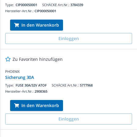
Type:
CIP000050001
SCHÄCKE Art.Nr.:
3784339
Hersteller-Art.Nr.:
CIP000050001
In den Warenkorb
Einloggen
Zu Favoriten hinzufügen
PHOENIX
Sicherung 30A
Type:
FUSE 30A/32V ATOF
SCHÄCKE Art.Nr.:
5777968
Hersteller-Art.Nr.:
2908365
In den Warenkorb
Einloggen