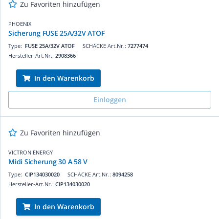
Zu Favoriten hinzufügen
PHOENIX
Sicherung FUSE 25A/32V ATOF
Type:
FUSE 25A/32V ATOF
SCHÄCKE Art.Nr.:
7277474
Hersteller-Art.Nr.:
2908366
In den Warenkorb
Einloggen
Zu Favoriten hinzufügen
VICTRON ENERGY
Midi Sicherung 30 A 58 V
Type:
CIP134030020
SCHÄCKE Art.Nr.:
8094258
Hersteller-Art.Nr.:
CIP134030020
In den Warenkorb