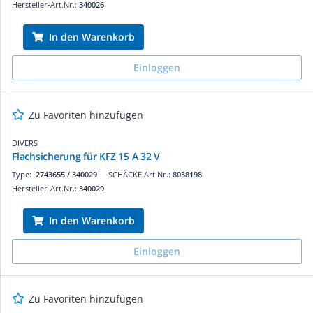
Hersteller-Art.Nr.:
340026
In den Warenkorb
Einloggen
Zu Favoriten hinzufügen
DIVERS
Flachsicherung für KFZ 15 A 32 V
Type:
2743655 / 340029
SCHÄCKE Art.Nr.:
8038198
Hersteller-Art.Nr.:
340029
In den Warenkorb
Einloggen
Zu Favoriten hinzufügen