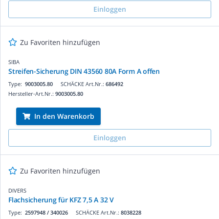
Einloggen
Zu Favoriten hinzufügen
SIBA
Streifen-Sicherung DIN 43560 80A Form A offen
Type:
9003005.80
SCHÄCKE Art.Nr.:
686492
Hersteller-Art.Nr.:
9003005.80
In den Warenkorb
Einloggen
Zu Favoriten hinzufügen
DIVERS
Flachsicherung für KFZ 7,5 A 32 V
Type:
2597948 / 340026
SCHÄCKE Art.Nr.:
8038228