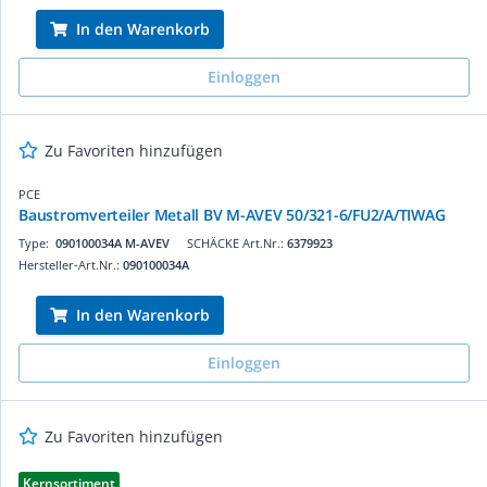
In den Warenkorb
Einloggen
Zu Favoriten hinzufügen
PCE
Baustromverteiler Metall BV M-AVEV 50/321-6/FU2/A/TIWAG
Type:
090100034A M-AVEV
SCHÄCKE Art.Nr.:
6379923
Hersteller-Art.Nr.:
090100034A
In den Warenkorb
Einloggen
Zu Favoriten hinzufügen
Kernsortiment