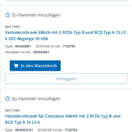
Zu Favoriten hinzufügen
WALTHER
Verteilerschrank 69kVA mit 2 RCDs Typ B und RCD Typ A 13 LS
6 CEE-Abgänge 16-63A
Type:
WV0430R1
SCHÄCKE Art.Nr.:
7120745
Hersteller-Art.Nr.:
WV0430R1
In den Warenkorb
Einloggen
Zu Favoriten hinzufügen
WALTHER
Verteilerschrank für Container 69kVA mit 2 RCDs Typ B und
RCD Typ A 14 LS 6
Type:
WV0432CR1
SCHÄCKE Art.Nr.:
7120753