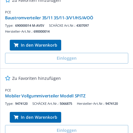
Zu Favoriten hinzufügen
PCE
Baustromverteiler 35/11 35/11-3/V1/HS/A/OÖ
Type:
690000014 M-AVEV
SCHÄCKE Art.Nr.:
4307097
Hersteller-Art.Nr.:
690000014
In den Warenkorb
Einloggen
Zu Favoriten hinzufügen
PCE
Mobiler Vollgummiverteiler Modell SPITZ
Type:
9474120
SCHÄCKE Art.Nr.:
5066875
Hersteller-Art.Nr.:
9474120
In den Warenkorb
Einloggen