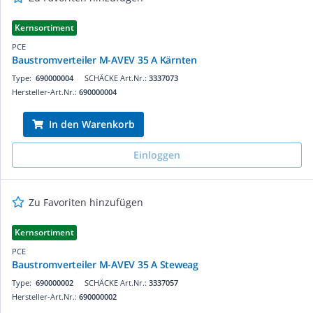
Kernsortiment
PCE
Baustromverteiler M-AVEV 35 A Kärnten
Type:
690000004
SCHÄCKE Art.Nr.:
3337073
Hersteller-Art.Nr.:
690000004
In den Warenkorb
Einloggen
Zu Favoriten hinzufügen
Kernsortiment
PCE
Baustromverteiler M-AVEV 35 A Steweag
Type:
690000002
SCHÄCKE Art.Nr.:
3337057
Hersteller-Art.Nr.:
690000002