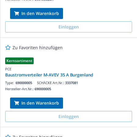
In den Warenkorb
Einloggen
Zu Favoriten hinzufügen
Kernsortiment
PCE
Baustromverteiler M-AVEV 35 A Burgenland
Type:
690000005
SCHÄCKE Art.Nr.:
3337081
Hersteller-Art.Nr.:
690000005
In den Warenkorb
Einloggen