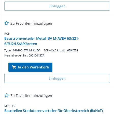
Einloggen
Zu Favoriten hinzufügen
PCE
Baustromverteiler Metall BV M-AVEV 63/321-
6/FU2/LS/A/Kärnten
Type:
090100137A M-AVEV
SCHÄCKE Art.Nr.:
6594778
Hersteller-Art.Nr.:
090100137A
In den Warenkorb
Einloggen
Zu Favoriten hinzufügen
MEHLER
Baustellen Steckdosenverteiler für Oberösterreich (BxHxT)