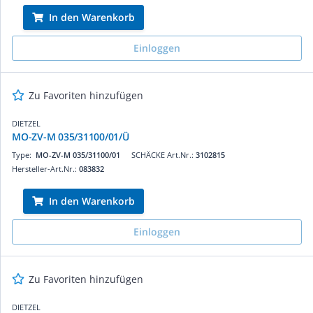
In den Warenkorb
Einloggen
Zu Favoriten hinzufügen
DIETZEL
MO-ZV-M 035/31100/01/Ü
Type:
MO-ZV-M 035/31100/01
SCHÄCKE Art.Nr.:
3102815
Hersteller-Art.Nr.:
083832
In den Warenkorb
Einloggen
Zu Favoriten hinzufügen
DIETZEL