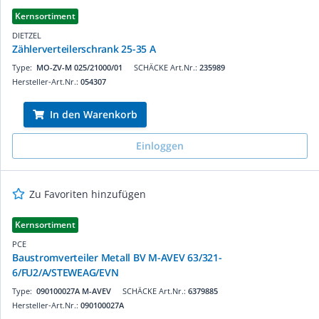
Kernsortiment
DIETZEL
Zählerverteilerschrank 25-35 A
Type:
MO-ZV-M 025/21000/01
SCHÄCKE Art.Nr.:
235989
Hersteller-Art.Nr.:
054307
In den Warenkorb
Einloggen
Zu Favoriten hinzufügen
Kernsortiment
PCE
Baustromverteiler Metall BV M-AVEV 63/321-
6/FU2/A/STEWEAG/EVN
Type:
090100027A M-AVEV
SCHÄCKE Art.Nr.:
6379885
Hersteller-Art.Nr.:
090100027A