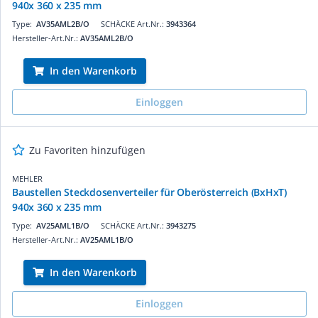
940x 360 x 235 mm
Type:
AV35AML2B/O
SCHÄCKE Art.Nr.:
3943364
Hersteller-Art.Nr.:
AV35AML2B/O
In den Warenkorb
Einloggen
Zu Favoriten hinzufügen
MEHLER
Baustellen Steckdosenverteiler für Oberösterreich (BxHxT)
940x 360 x 235 mm
Type:
AV25AML1B/O
SCHÄCKE Art.Nr.:
3943275
Hersteller-Art.Nr.:
AV25AML1B/O
In den Warenkorb
Einloggen