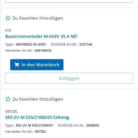
Zu Favoriten hinzufügen
PCE
Baustromverteiler M-AVEV 35 A NÖ
Type:
690100032 M-AVEV
SCHÄCKE Art.Nr.:
3337146
Hersteller-Art.Nr.:
690100032
In den Warenkorb
Einloggen
Zu Favoriten hinzufügen
DIETZEL
MO-ZV-M 035/21000/01/Ü/Kelag
Type:
MO-ZV-M 035/21000/01
SCHÄCKE Art.Nr.:
3090876
Hersteller-Art.Nr.:
087352