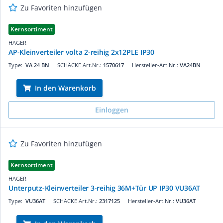
Zu Favoriten hinzufügen
Kernsortiment
HAGER
AP-Kleinverteiler volta 2-reihig 2x12PLE IP30
Type:
VA 24 BN
SCHÄCKE Art.Nr.:
1570617
Hersteller-Art.Nr.:
VA24BN
In den Warenkorb
Einloggen
Zu Favoriten hinzufügen
Kernsortiment
HAGER
Unterputz-Kleinverteiler 3-reihig 36M+Tür UP IP30 VU36AT
Type:
VU36AT
SCHÄCKE Art.Nr.:
2317125
Hersteller-Art.Nr.:
VU36AT