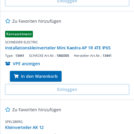
Einloggen
Zu Favoriten hinzufügen
Kernsortiment
SCHNEIDER ELECTRIC
Installationskleinverteiler Mini Kaedra AP 1R 4TE IP65
Type:
13441
SCHÄCKE Art.Nr.:
1860305
Hersteller-Art.Nr.:
13441
VPE anzeigen
In den Warenkorb
Einloggen
Zu Favoriten hinzufügen
SPELSBERG
Kleinverteiler AK 12