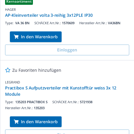
Kernsortiment
HAGER
AP-Kleinverteiler volta 3-reihig 3x12PLE IP30
Type:
VA 36 BN
SCHÄCKE Art.Nr.:
1570609
Hersteller-Art.Nr.:
VA36BN
In den Warenkorb
Einloggen
Zu Favoriten hinzufügen
LEGRAND
Practibox S Aufputzverteiler mit Kunstofftür weiss 3x 12
Module
Type:
135203 PRACTIBOX S
SCHÄCKE Art.Nr.:
5721938
Hersteller-Art.Nr.:
135203
In den Warenkorb