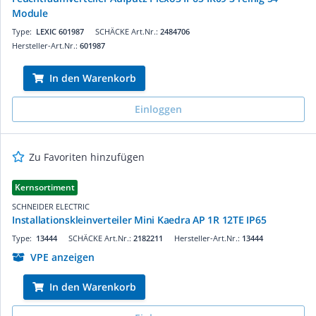
Module
Type:
LEXIC 601987
SCHÄCKE Art.Nr.:
2484706
Hersteller-Art.Nr.:
601987
In den Warenkorb
Einloggen
Zu Favoriten hinzufügen
Kernsortiment
SCHNEIDER ELECTRIC
Installationskleinverteiler Mini Kaedra AP 1R 12TE IP65
Type:
13444
SCHÄCKE Art.Nr.:
2182211
Hersteller-Art.Nr.:
13444
VPE anzeigen
In den Warenkorb