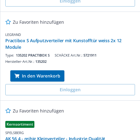
Einloggen
Zu Favoriten hinzufügen
LEGRAND
Practibox S Aufputzverteiler mit Kunstofftür weiss 2x 12
Module
Type:
135202 PRACTIBOX S
SCHÄCKE Art.Nr.:
5721911
Hersteller-Art.Nr.:
135202
In den Warenkorb
Einloggen
Zu Favoriten hinzufügen
Kernsortiment
SPELSBERG
AK 56 4 - reihig Kleinverteiler - Industrie Qualität