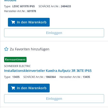
Type:
LEXIC 601978 IP65
SCHÄCKE Art.Nr.:
2484633
Hersteller-Art.Nr.:
601978
In den Warenkorb
Einloggen
Zu Favoriten hinzufügen
Kernsortiment
SCHNEIDER ELECTRIC
Installationskleinverteiler Kaedra Aufputz 3R 36TE IP65
Type:
13435
SCHÄCKE Art.Nr.:
1860364
Hersteller-Art.Nr.:
13435
In den Warenkorb
Einloggen