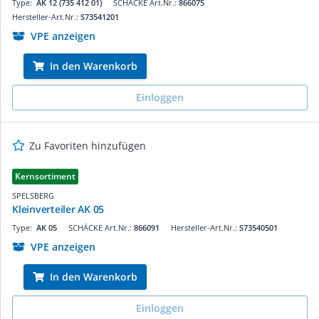
Type:
AK 12 (735 412 01)
SCHÄCKE Art.Nr.:
866075
Hersteller-Art.Nr.:
S73541201
VPE anzeigen
In den Warenkorb
Einloggen
Zu Favoriten hinzufügen
Kernsortiment
SPELSBERG
Kleinverteiler AK 05
Type:
AK 05
SCHÄCKE Art.Nr.:
866091
Hersteller-Art.Nr.:
S73540501
VPE anzeigen
In den Warenkorb
Einloggen