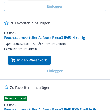
Einloggen
Zu Favoriten hinzufügen
LEGRAND
Feuchtraumverteiler Aufputz Plexo3 IP65- 4-reihig
Type:
LEXIC 601988
SCHÄCKE Art.Nr.:
5738407
Hersteller-Art.Nr.:
601988
In den Warenkorb
Einloggen
Zu Favoriten hinzufügen
Kernsortiment
LEGRAND
Feuchtraumverteiler Aufputz Plexo3 IP65-IK09 3-reihig 54