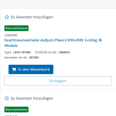
Zu Favoriten hinzufügen
Kernsortiment
LEGRAND
Feuchtraumverteiler Aufputz Plexo3 IP65-IK09 3-reihig 36
Module
Type:
LEXIC 601983
SCHÄCKE Art.Nr.:
2484676
Hersteller-Art.Nr.:
601983
In den Warenkorb
Einloggen
Zu Favoriten hinzufügen
Kernsortiment