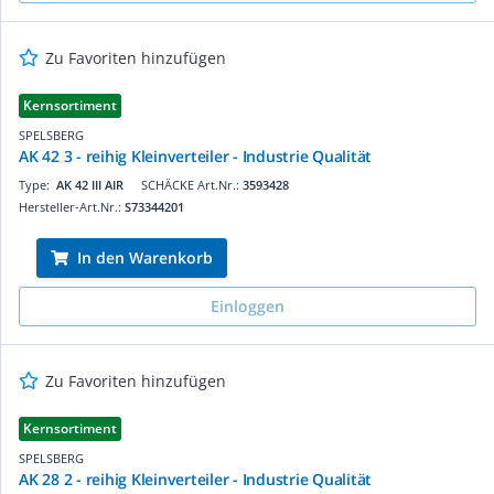
Zu Favoriten hinzufügen
Kernsortiment
SPELSBERG
AK 42 3 - reihig Kleinverteiler - Industrie Qualität
Type:
AK 42 III AIR
SCHÄCKE Art.Nr.:
3593428
Hersteller-Art.Nr.:
S73344201
In den Warenkorb
Einloggen
Zu Favoriten hinzufügen
Kernsortiment
SPELSBERG
AK 28 2 - reihig Kleinverteiler - Industrie Qualität