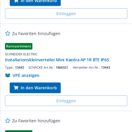
In den Warenkorb
Einloggen
Zu Favoriten hinzufügen
Kernsortiment
SCHNEIDER ELECTRIC
Installationskleinverteiler Mini Kaedra AP 1R 8TE IP65
Type:
13443
SCHÄCKE Art.Nr.:
1860321
Hersteller-Art.Nr.:
13443
VPE anzeigen
In den Warenkorb
Einloggen
Zu Favoriten hinzufügen