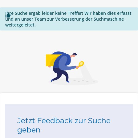
Ihre Suche ergab leider keine Treffer! Wir haben dies erfasst

und an unser Team zur Verbesserung der Suchmaschine
weitergeleitet.