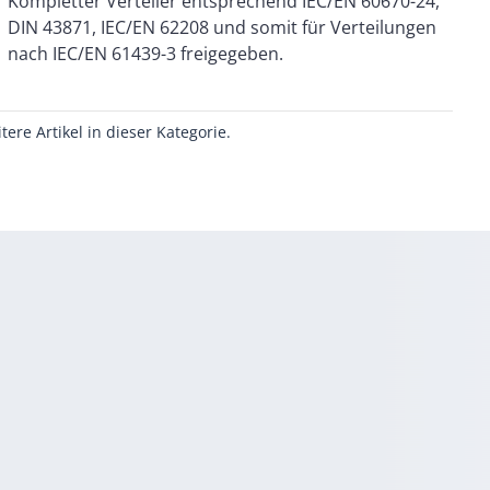
nach IEC/EN 61439-3 freigegeben.
itere Artikel in dieser Kategorie.