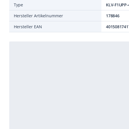
Type
KLV-F1UPP-
Hersteller Artikelnummer
178846
Hersteller EAN
4015081741