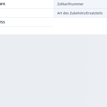
4PR
Zolltarifnummer
Art des Zubehörs/Ersatzteils
755