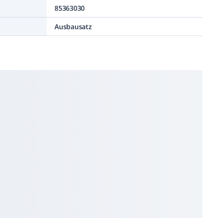
85363030
Ausbausatz