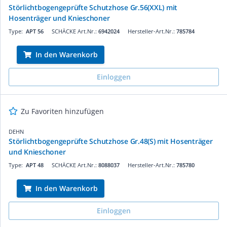
Störlichtbogengeprüfte Schutzhose Gr.56(XXL) mit
Hosenträger und Knieschoner
Type:
APT 56
SCHÄCKE Art.Nr.:
6942024
Hersteller-Art.Nr.:
785784
In den Warenkorb
Einloggen
Zu Favoriten hinzufügen
DEHN
Störlichtbogengeprüfte Schutzhose Gr.48(S) mit Hosenträger
und Knieschoner
Type:
APT 48
SCHÄCKE Art.Nr.:
8088037
Hersteller-Art.Nr.:
785780
In den Warenkorb
Einloggen