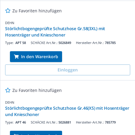
Zu Favoriten hinzufügen
DEHN
Störlichtbogengeprüfte Schutzhose Gr.58(3XL) mit
Hosenträger und Knieschoner
Type:
APT 58
SCHÄCKE Art.Nr.:
5026849
Hersteller-Art.Nr.:
785785
In den Warenkorb
Einloggen
Zu Favoriten hinzufügen
DEHN
Störlichtbogengeprüfte Schutzhose Gr.46(XS) mit Hosenträger
und Knieschoner
Type:
APT 46
SCHÄCKE Art.Nr.:
5026881
Hersteller-Art.Nr.:
785779