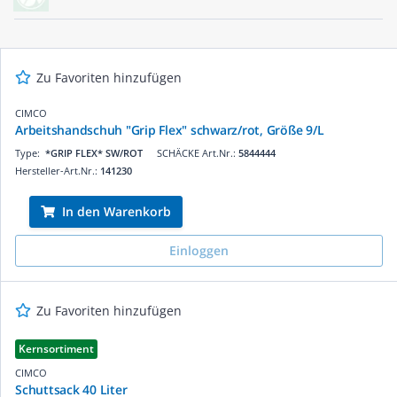
Zu Favoriten hinzufügen
CIMCO
Arbeitshandschuh "Grip Flex" schwarz/rot, Größe 9/L
Type:
*GRIP FLEX* SW/ROT
SCHÄCKE Art.Nr.:
5844444
Hersteller-Art.Nr.:
141230
In den Warenkorb
Einloggen
Zu Favoriten hinzufügen
Kernsortiment
CIMCO
Schuttsack 40 Liter