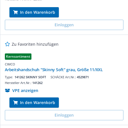
In den Warenkorb
Einloggen
Zu Favoriten hinzufügen
Kernsortiment
CIMCO
Arbeitshandschuh "Skinny Soft" grau, Größe 11/XXL
Type:
141262 SKINNY SOFT
SCHÄCKE Art.Nr.:
4529871
Hersteller-Art.Nr.:
141262
VPE anzeigen
In den Warenkorb
Einloggen