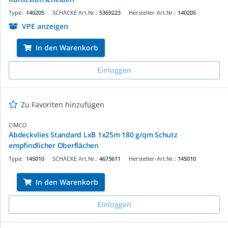
Type:
140205
SCHÄCKE Art.Nr.:
5369223
Hersteller-Art.Nr.:
140205
VPE anzeigen
In den Warenkorb
Einloggen
Zu Favoriten hinzufügen
CIMCO
Abdeckvlies Standard LxB 1x25m 180 g/qm Schutz
empfindlicher Oberflächen
Type:
145010
SCHÄCKE Art.Nr.:
4673611
Hersteller-Art.Nr.:
145010
In den Warenkorb
Einloggen