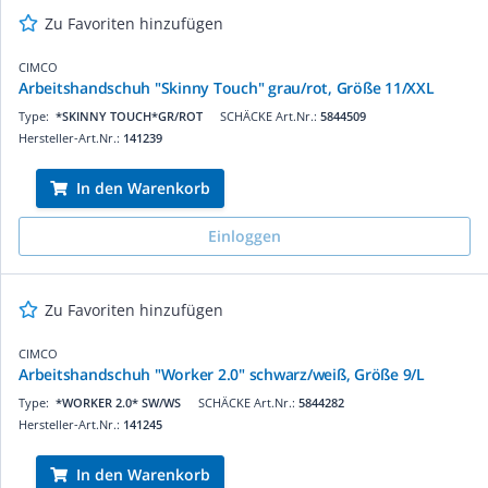
Zu Favoriten hinzufügen
CIMCO
Arbeitshandschuh "Skinny Touch" grau/rot, Größe 11/XXL
Type:
*SKINNY TOUCH*GR/ROT
SCHÄCKE Art.Nr.:
5844509
Hersteller-Art.Nr.:
141239
In den Warenkorb
Einloggen
Zu Favoriten hinzufügen
CIMCO
Arbeitshandschuh "Worker 2.0" schwarz/weiß, Größe 9/L
Type:
*WORKER 2.0* SW/WS
SCHÄCKE Art.Nr.:
5844282
Hersteller-Art.Nr.:
141245
In den Warenkorb