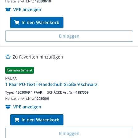
Hersteller-Art.Nr.:
120300/10
VPE anzeigen
In den Warenkorb
Einloggen
Zu Favoriten hinzufügen
Kernsortiment
HAUPA
1 Paar PU-Textil-Handschuh Größe 9 schwarz
Type:
120300/9 1 PAAR
SCHÄCKE Art.Nr.:
4187369
Hersteller-Art.Nr.:
120300/9
VPE anzeigen
In den Warenkorb
Einloggen