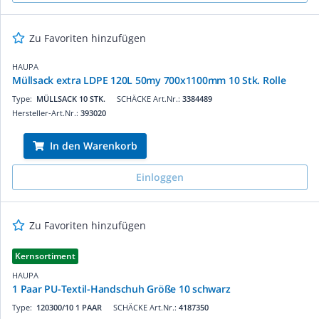
Zu Favoriten hinzufügen
HAUPA
Müllsack extra LDPE 120L 50my 700x1100mm 10 Stk. Rolle
Type:
MÜLLSACK 10 STK.
SCHÄCKE Art.Nr.:
3384489
Hersteller-Art.Nr.:
393020
In den Warenkorb
Einloggen
Zu Favoriten hinzufügen
Kernsortiment
HAUPA
1 Paar PU-Textil-Handschuh Größe 10 schwarz
Type:
120300/10 1 PAAR
SCHÄCKE Art.Nr.:
4187350