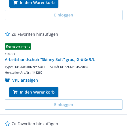
In den Warenkorb
Einloggen
Zu Favoriten hinzufügen
Kernsortiment
CIMCO
Arbeitshandschuh "Skinny Soft" grau, Größe 9/L
Type:
141260 SKINNY SOFT
SCHÄCKE Art.Nr.:
4529855
Hersteller-Art.Nr.:
141260
VPE anzeigen
In den Warenkorb
Einloggen
Zu Favoriten hinzufügen