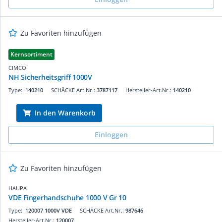
Zu Favoriten hinzufügen
Kernsortiment
CIMCO
NH Sicherheitsgriff 1000V
Type:
140210
SCHÄCKE Art.Nr.:
3787117
Hersteller-Art.Nr.:
140210
In den Warenkorb
Einloggen
Zu Favoriten hinzufügen
HAUPA
VDE Fingerhandschuhe 1000 V Gr 10
Type:
120007 1000V VDE
SCHÄCKE Art.Nr.:
987646
Hersteller-Art.Nr.:
120007