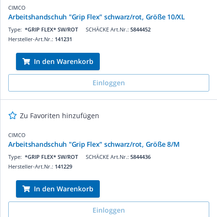
CIMCO
Arbeitshandschuh "Grip Flex" schwarz/rot, Größe 10/XL
Type:
*GRIP FLEX* SW/ROT
SCHÄCKE Art.Nr.:
5844452
Hersteller-Art.Nr.:
141231
In den Warenkorb
Einloggen
Zu Favoriten hinzufügen
CIMCO
Arbeitshandschuh "Grip Flex" schwarz/rot, Größe 8/M
Type:
*GRIP FLEX* SW/ROT
SCHÄCKE Art.Nr.:
5844436
Hersteller-Art.Nr.:
141229
In den Warenkorb
Einloggen