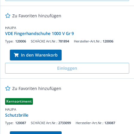
Zu Favoriten hinzufügen
HAUPA
VDE Fingerhandschuhe 1000 V Gr 9
Type:
120006
SCHÄCKE Art.Nr.:
781894
Hersteller-Art.Nr.:
120006
In den Warenkorb
Einloggen
Zu Favoriten hinzufügen
Kernsortiment
HAUPA
Schutzbrille
Type:
120087
SCHÄCKE Art.Nr.:
2733099
Hersteller-Art.Nr.:
120087