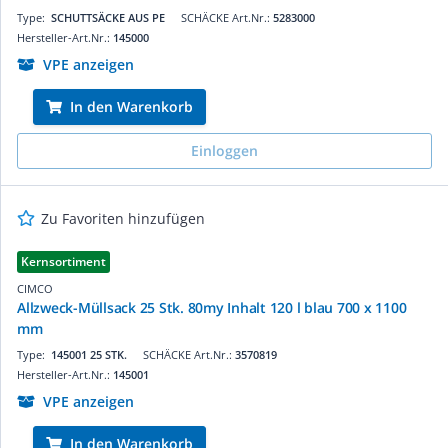
Type:
SCHUTTSÄCKE AUS PE
SCHÄCKE Art.Nr.:
5283000
Hersteller-Art.Nr.:
145000
VPE anzeigen
In den Warenkorb
Einloggen
Zu Favoriten hinzufügen
Kernsortiment
CIMCO
Allzweck-Müllsack 25 Stk. 80my Inhalt 120 l blau 700 x 1100
mm
Type:
145001 25 STK.
SCHÄCKE Art.Nr.:
3570819
Hersteller-Art.Nr.:
145001
VPE anzeigen
In den Warenkorb