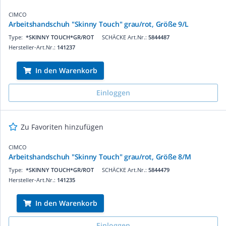
CIMCO
Arbeitshandschuh "Skinny Touch" grau/rot, Größe 9/L
Type:
*SKINNY TOUCH*GR/ROT
SCHÄCKE Art.Nr.:
5844487
Hersteller-Art.Nr.:
141237
In den Warenkorb
Einloggen
Zu Favoriten hinzufügen
CIMCO
Arbeitshandschuh "Skinny Touch" grau/rot, Größe 8/M
Type:
*SKINNY TOUCH*GR/ROT
SCHÄCKE Art.Nr.:
5844479
Hersteller-Art.Nr.:
141235
In den Warenkorb
Einloggen