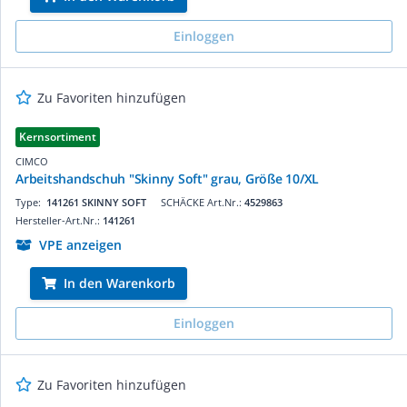
Einloggen
Zu Favoriten hinzufügen
Kernsortiment
CIMCO
Arbeitshandschuh "Skinny Soft" grau, Größe 10/XL
Type:
141261 SKINNY SOFT
SCHÄCKE Art.Nr.:
4529863
Hersteller-Art.Nr.:
141261
VPE anzeigen
In den Warenkorb
Einloggen
Zu Favoriten hinzufügen