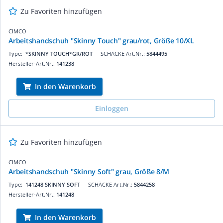
Zu Favoriten hinzufügen
CIMCO
Arbeitshandschuh "Skinny Touch" grau/rot, Größe 10/XL
Type:
*SKINNY TOUCH*GR/ROT
SCHÄCKE Art.Nr.:
5844495
Hersteller-Art.Nr.:
141238
In den Warenkorb
Einloggen
Zu Favoriten hinzufügen
CIMCO
Arbeitshandschuh "Skinny Soft" grau, Größe 8/M
Type:
141248 SKINNY SOFT
SCHÄCKE Art.Nr.:
5844258
Hersteller-Art.Nr.:
141248
In den Warenkorb