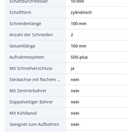
Schaftdurchmesser
10 mm
Schaftform
zylindrisch
Schneidenlänge
100 mm
Anzahl der Schneiden
2
Gesamtlänge
160 mm
Aufnahmesystem
SDS-plus
Mit Schnellverschluss
ja
Steckachse mit flachem Ende
nein
Mit Zentrierbohrer
nein
Doppelseitiger Bohrer
nein
Mit Kühlkanal
nein
Geeignet zum Aufbohren
nein