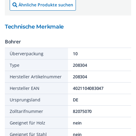
Ähnliche Produkte suchen
Technische Merkmale
Bohrer
Überverpackung
10
Type
208304
Hersteller Artikelnummer
208304
Hersteller EAN
4021104083047
Ursprungsland
DE
Zolltarifnummer
82075070
Geeignet für Holz
nein
Geeignet für Stahl
nein