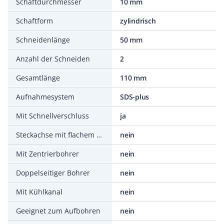
Schaftdurchmesser
10 mm
Schaftform
zylindrisch
Schneidenlänge
50 mm
Anzahl der Schneiden
2
Gesamtlänge
110 mm
Aufnahmesystem
SDS-plus
Mit Schnellverschluss
ja
Steckachse mit flachem Ende
nein
Mit Zentrierbohrer
nein
Doppelseitiger Bohrer
nein
Mit Kühlkanal
nein
Geeignet zum Aufbohren
nein