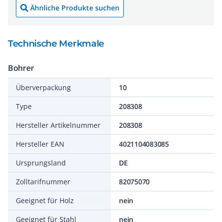
Ähnliche Produkte suchen
Technische Merkmale
Bohrer
Überverpackung
10
Type
208308
Hersteller Artikelnummer
208308
Hersteller EAN
4021104083085
Ursprungsland
DE
Zolltarifnummer
82075070
Geeignet für Holz
nein
Geeignet für Stahl
nein