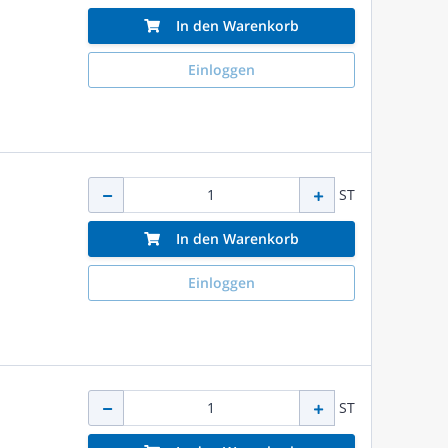
In den Warenkorb
Einloggen
ST
In den Warenkorb
Einloggen
ST