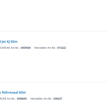
-Jet KJ 60m
CHÄCKE Art.Nr.:
3459500
Hersteller-Art.Nr.:
013222
zu Röhrenaal 60m
ÄCKE Art.Nr.:
3458695
Hersteller-Art.Nr.:
035637