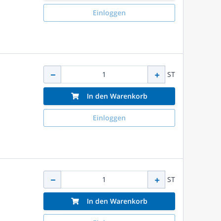
Einloggen
ST
In den Warenkorb
Einloggen
ST
In den Warenkorb