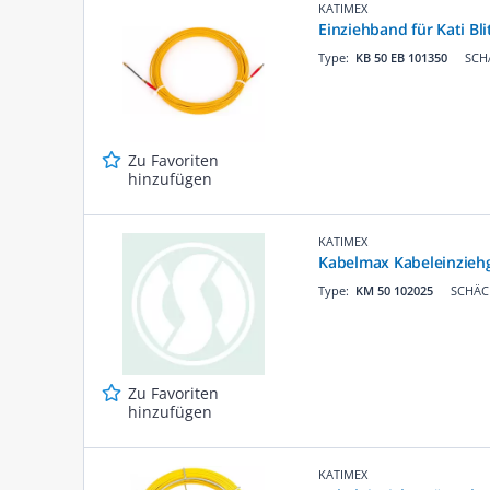
KATIMEX
Einziehband für Kati Bli
Type:
KB 50 EB 101350
SCHÄ
Zu Favoriten
hinzufügen
KATIMEX
Kabelmax Kabeleinziehg
Type:
KM 50 102025
SCHÄCK
Zu Favoriten
hinzufügen
KATIMEX