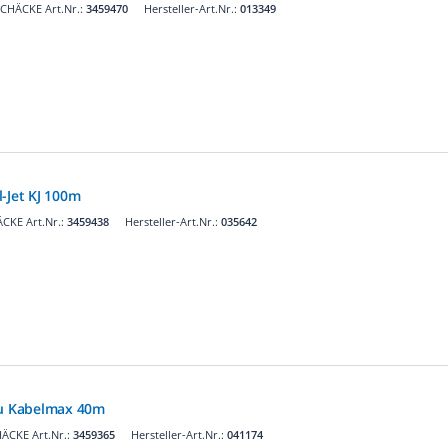
CHÄCKE Art.Nr.:
3459470
Hersteller-Art.Nr.:
013349
-Jet KJ 100m
CKE Art.Nr.:
3459438
Hersteller-Art.Nr.:
035642
zu Kabelmax 40m
ÄCKE Art.Nr.:
3459365
Hersteller-Art.Nr.:
041174