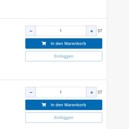
ST
In den Warenkorb
Einloggen
ST
In den Warenkorb
Einloggen