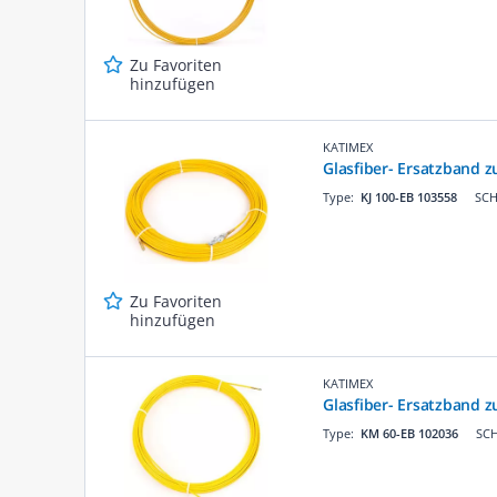
Zu Favoriten
hinzufügen
KATIMEX
Glasfiber- Ersatzband z
Type:
KJ 100-EB 103558
SCH
Zu Favoriten
hinzufügen
KATIMEX
Glasfiber- Ersatzband 
Type:
KM 60-EB 102036
SCH