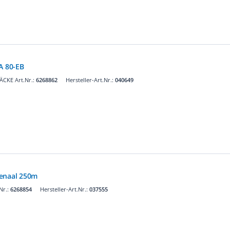
A 80-EB
ÄCKE Art.Nr.:
6268862
Hersteller-Art.Nr.:
040649
renaal 250m
Nr.:
6268854
Hersteller-Art.Nr.:
037555