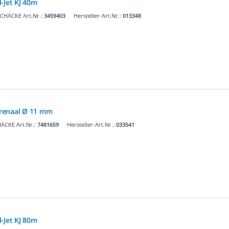
-Jet KJ 40m
CHÄCKE Art.Nr.:
3459403
Hersteller-Art.Nr.:
013348
renaal Ø 11 mm
ÄCKE Art.Nr.:
7481659
Hersteller-Art.Nr.:
033541
-Jet KJ 80m