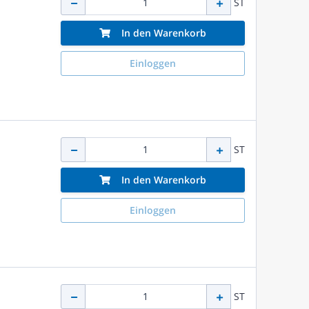
ST
In den Warenkorb
Einloggen
ST
In den Warenkorb
Einloggen
ST