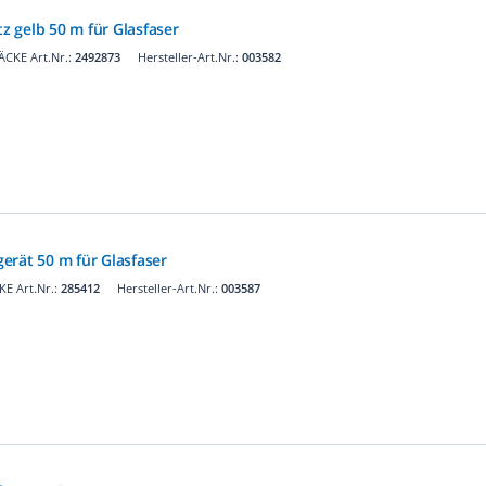
tz gelb 50 m für Glasfaser
CKE Art.Nr.:
2492873
Hersteller-Art.Nr.:
003582
erät 50 m für Glasfaser
E Art.Nr.:
285412
Hersteller-Art.Nr.:
003587