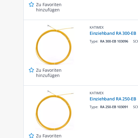
Zu Favoriten
hinzufügen
KATIMEX
Einziehband RA 300-EB
Type:
RA 300-EB 103096
SC
Zu Favoriten
hinzufügen
KATIMEX
Einziehband RA 250-EB
Type:
RA 250-EB 103091
SC
Zu Favoriten