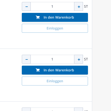
ST
In den Warenkorb
Einloggen
ST
In den Warenkorb
Einloggen