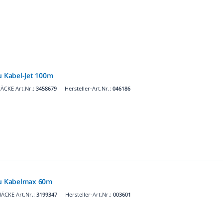
u Kabel-Jet 100m
ÄCKE Art.Nr.:
3458679
Hersteller-Art.Nr.:
046186
zu Kabelmax 60m
ÄCKE Art.Nr.:
3199347
Hersteller-Art.Nr.:
003601