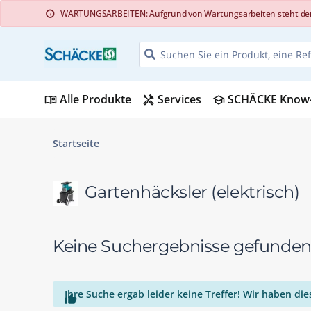
WARTUNGSARBEITEN: Aufgrund von Wartungsarbeiten steht der Web
info
Alle Produkte
Services
SCHÄCKE Know
menu_book
handyman
school
Startseite
Gartenhäcksler (elektrisch)
Keine Suchergebnisse gefunde
Ihre Suche ergab leider keine Treffer! Wir haben d
