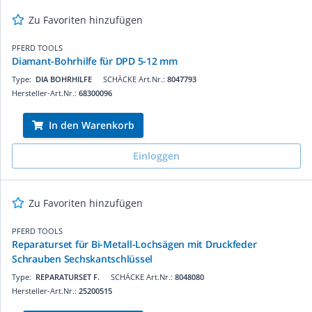
Zu Favoriten hinzufügen
PFERD TOOLS
Diamant-Bohrhilfe für DPD 5-12 mm
Type:
DIA BOHRHILFE
SCHÄCKE Art.Nr.:
8047793
Hersteller-Art.Nr.:
68300096
In den Warenkorb
Einloggen
Zu Favoriten hinzufügen
PFERD TOOLS
Reparaturset für Bi-Metall-Lochsägen mit Druckfeder
Schrauben Sechskantschlüssel
Type:
REPARATURSET F.
SCHÄCKE Art.Nr.:
8048080
Hersteller-Art.Nr.:
25200515