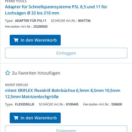
PFERD TOOLS
Adapter für Schnellspannsysteme PSL 8,5 und 11 für
Lochsägen Ø 32 bis 210 mm
Type:
ADAPTER FÜR PSL11
SCHÄCKE Art.Nr.:
8047736
Hersteller-Art.Nr.:
25200920
In den Warenkorb
Einloggen
Zu Favoriten hinzufügen
NVENT ERIFLEX
nVent ERIFLEX Flexidrill Bohrbüchse 6,5mm 8,5mm 10,5mm
12,5mm Matrizenlochgröße
Type:
FLEXIDRILLR
SCHÄCKE Art.Nr.:
8100445
Hersteller-Art.Nr.:
558600
In den Warenkorb
Einloggen