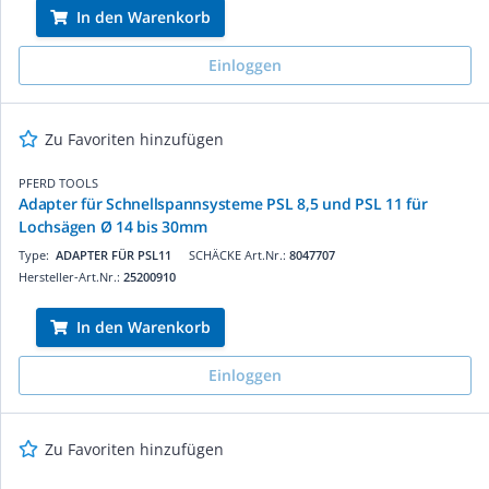
In den Warenkorb
Einloggen
Zu Favoriten hinzufügen
PFERD TOOLS
Adapter für Schnellspannsysteme PSL 8,5 und PSL 11 für
Lochsägen Ø 14 bis 30mm
Type:
ADAPTER FÜR PSL11
SCHÄCKE Art.Nr.:
8047707
Hersteller-Art.Nr.:
25200910
In den Warenkorb
Einloggen
Zu Favoriten hinzufügen