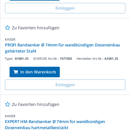
Einloggen
Zu Favoriten hinzufügen
KAISER
PROFI Randsenker Ø 74mm für wandbündigen Doseneinbau
gehärteter Stahl
Type:
A1081-25
SCHÄCKE Art.Nr.:
7471505
Hersteller-Art.Nr.:
A1081-25
In den Warenkorb
Einloggen
Zu Favoriten hinzufügen
KAISER
EXPERT HM-Randsenker Ø 74mm für wandbündigen
Doseneinbau hartmetallbestückt