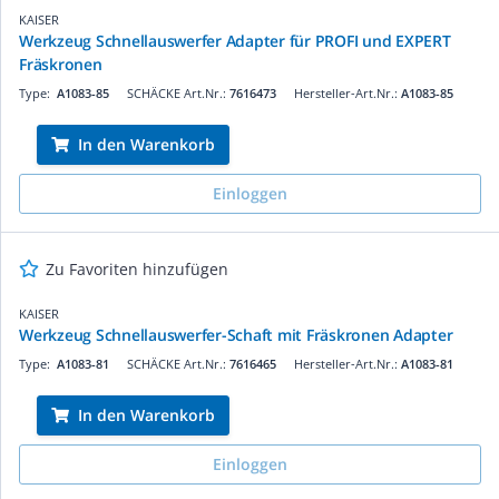
KAISER
Werkzeug Schnellauswerfer Adapter für PROFI und EXPERT
Fräskronen
Type:
A1083-85
SCHÄCKE Art.Nr.:
7616473
Hersteller-Art.Nr.:
A1083-85
In den Warenkorb
Einloggen
Zu Favoriten hinzufügen
KAISER
Werkzeug Schnellauswerfer-Schaft mit Fräskronen Adapter
Type:
A1083-81
SCHÄCKE Art.Nr.:
7616465
Hersteller-Art.Nr.:
A1083-81
In den Warenkorb
Einloggen