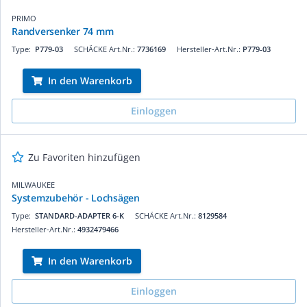
PRIMO
Randversenker 74 mm
Type:
P779-03
SCHÄCKE Art.Nr.:
7736169
Hersteller-Art.Nr.:
P779-03
In den Warenkorb
Einloggen
Zu Favoriten hinzufügen
MILWAUKEE
Systemzubehör - Lochsägen
Type:
STANDARD-ADAPTER 6-K
SCHÄCKE Art.Nr.:
8129584
Hersteller-Art.Nr.:
4932479466
In den Warenkorb
Einloggen