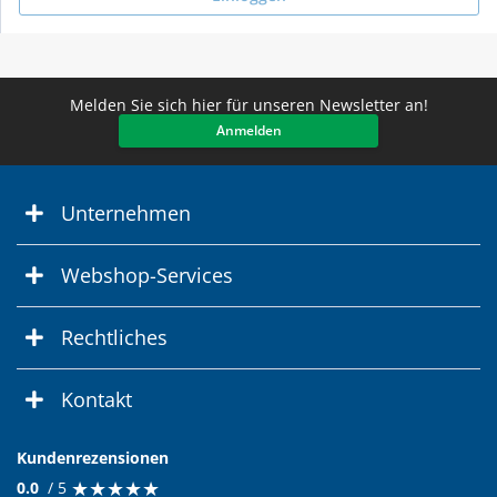
Melden Sie sich hier für unseren Newsletter an!
Anmelden
Unternehmen
Webshop-Services
Rechtliches
Kontakt
Kundenrezensionen
★
★
★
★
★
★
★
★
★
★
0.0
/ 5