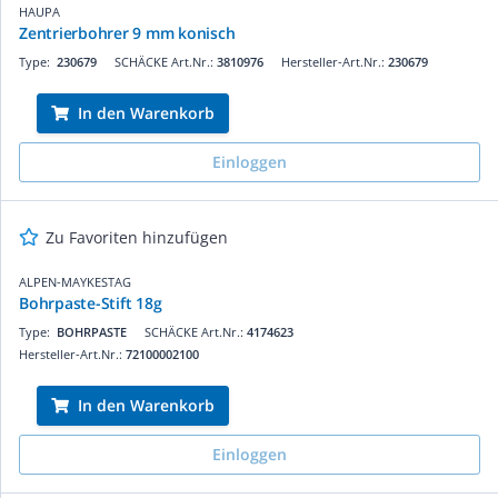
HAUPA
Zentrierbohrer 9 mm konisch
Type:
230679
SCHÄCKE Art.Nr.:
3810976
Hersteller-Art.Nr.:
230679
In den Warenkorb
Einloggen
Zu Favoriten hinzufügen
ALPEN-MAYKESTAG
Bohrpaste-Stift 18g
Type:
BOHRPASTE
SCHÄCKE Art.Nr.:
4174623
Hersteller-Art.Nr.:
72100002100
In den Warenkorb
Einloggen