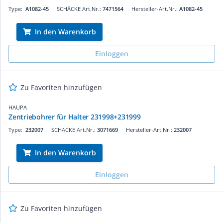
Type:
A1082-45
SCHÄCKE Art.Nr.:
7471564
Hersteller-Art.Nr.:
A1082-45
In den Warenkorb
Einloggen
Zu Favoriten hinzufügen
HAUPA
Zentriebohrer für Halter 231998+231999
Type:
232007
SCHÄCKE Art.Nr.:
3071669
Hersteller-Art.Nr.:
232007
In den Warenkorb
Einloggen
Zu Favoriten hinzufügen