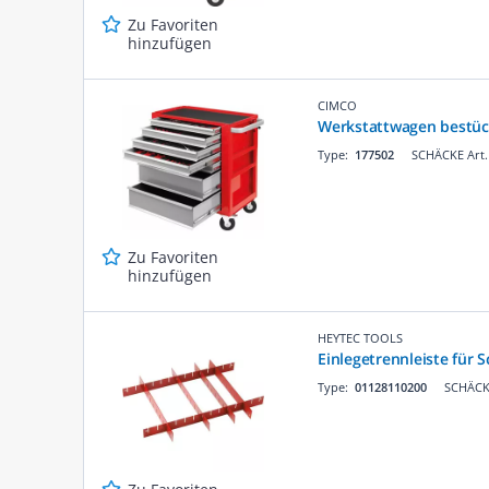
Zu Favoriten
hinzufügen
CIMCO
Werkstattwagen bestüc
Type:
177502
SCHÄCKE Art.
Zu Favoriten
hinzufügen
HEYTEC TOOLS
Einlegetrennleiste für 
Type:
01128110200
SCHÄCKE