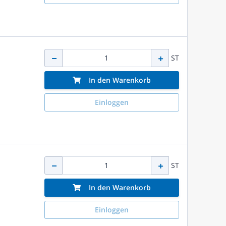
ST
In den Warenkorb
Einloggen
ST
In den Warenkorb
Einloggen