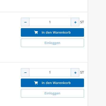
ST
In den Warenkorb
Einloggen
ST
In den Warenkorb
Einloggen