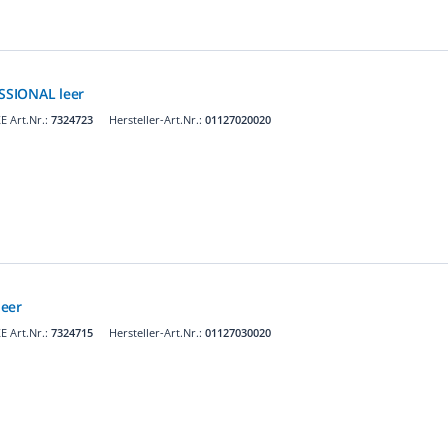
SSIONAL leer
 Art.Nr.:
7324723
Hersteller-Art.Nr.:
01127020020
leer
 Art.Nr.:
7324715
Hersteller-Art.Nr.:
01127030020