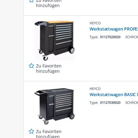
Zu Favoriten
hinzufügen
HEYCO
Werkstattwagen PROFE
Type:
01127020020
SCHÄCKE
Zu Favoriten
hinzufügen
HEYCO
Werkstattwagen BASIC 
Type:
01127030020
SCHÄCKE
Zu Favoriten
hinzufügen