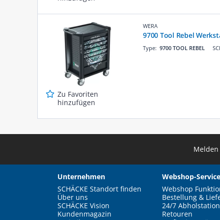
WERA
9700 Tool Rebel Werksta
Type:
9700 TOOL REBEL
SC
Zu Favoriten
hinzufügen
Melden 
Unternehmen
Webshop-Service
SCHÄCKE Standort finden
Webshop Funktio
Über uns
Bestellung & Lief
SCHÄCKE Vision
24/7 Abholstation
Kundenmagazin
Retouren