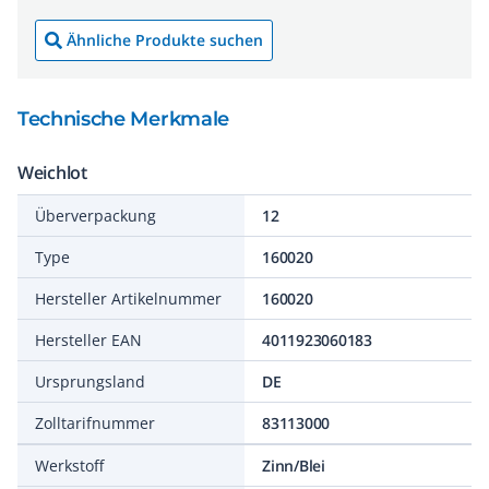
Ähnliche Produkte suchen
Technische Merkmale
Weichlot
Überverpackung
12
Type
160020
Hersteller Artikelnummer
160020
Hersteller EAN
4011923060183
Ursprungsland
DE
Zolltarifnummer
83113000
Werkstoff
Zinn/Blei