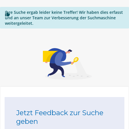
Ihre Suche ergab leider keine Treffer! Wir haben dies erfasst

und an unser Team zur Verbesserung der Suchmaschine
weitergeleitet.