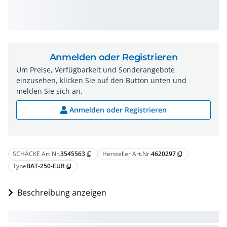
Anmelden oder Registrieren
Um Preise, Verfügbarkeit und Sonderangebote
einzusehen, klicken Sie auf den Button unten und
melden Sie sich an.
Anmelden oder Registrieren
SCHÄCKE Art.Nr.
3545563
Hersteller Art.Nr.
4620297
content_copy
content_copy
Type
BAT-250-EUR
content_copy
Beschreibung anzeigen