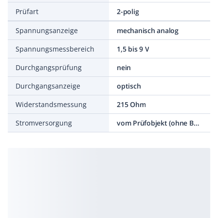
Prüfart
2-polig
Spannungsanzeige
mechanisch analog
Spannungsmessbereich
1,5 bis 9 V
Durchgangsprüfung
nein
Durchgangsanzeige
optisch
Widerstandsmessung
215 Ohm
Stromversorgung
vom Prüfobjekt (ohne Batterie)