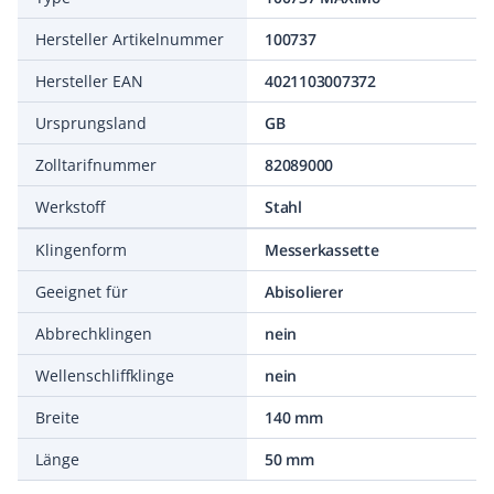
Hersteller Artikelnummer
100737
Hersteller EAN
4021103007372
Ursprungsland
GB
Zolltarifnummer
82089000
Werkstoff
Stahl
Klingenform
Messerkassette
Geeignet für
Abisolierer
Abbrechklingen
nein
Wellenschliffklinge
nein
Breite
140 mm
Länge
50 mm