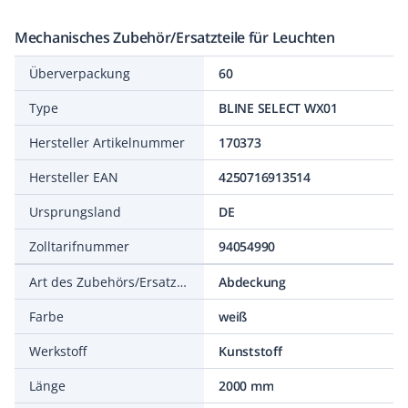
Mechanisches Zubehör/Ersatzteile für Leuchten
Überverpackung
60
Type
BLINE SELECT WX01
Hersteller Artikelnummer
170373
Hersteller EAN
4250716913514
Ursprungsland
DE
Zolltarifnummer
94054990
Art des Zubehörs/Ersatzteils
Abdeckung
Farbe
weiß
Werkstoff
Kunststoff
Länge
2000 mm