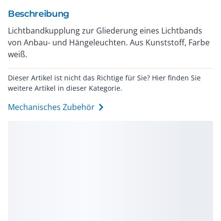
Beschreibung
Lichtbandkupplung zur Gliederung eines Lichtbands
von Anbau- und Hängeleuchten. Aus Kunststoff, Farbe
weiß.
Dieser Artikel ist nicht das Richtige für Sie? Hier finden Sie
weitere Artikel in dieser Kategorie.
Mechanisches Zubehör