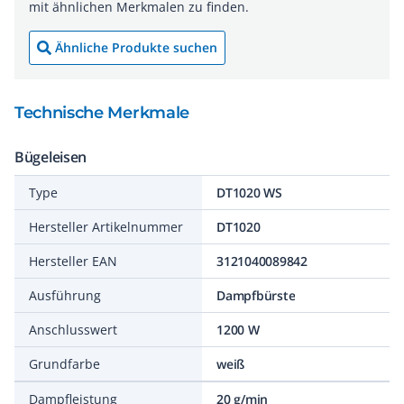
mit ähnlichen Merkmalen zu finden.
Ähnliche Produkte suchen
Technische Merkmale
Bügeleisen
Type
DT1020 WS
Hersteller Artikelnummer
DT1020
Hersteller EAN
3121040089842
Ausführung
Dampfbürste
Anschlusswert
1200 W
Grundfarbe
weiß
Dampfleistung
20 g/min