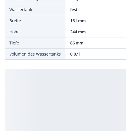
Wassertank
fest
Breite
161 mm
Höhe
244 mm
Tiefe
86 mm
Volumen des Wassertanks
0,07 l