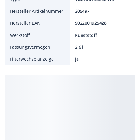
Hersteller Artikelnummer
305497
Hersteller EAN
9022001925428
Werkstoff
Kunststoff
Fassungsvermögen
2,6 l
Filterwechselanzeige
ja