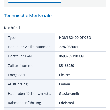
Technische Merkmale
Kochfeld
Type
HDMI 32400 DTX ED
Hersteller Artikelnummer
7787088001
Hersteller EAN
8690769310339
Zolltarifnummer
85166050
Energieart
Elektro
Ausführung
Einbau
Hauptoberflächenwerkstoff
Glaskeramik
Rahmenausführung
Edelstahl