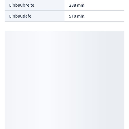
Einbaubreite
288 mm
Einbautiefe
510 mm