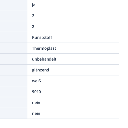
ja
2
2
Kunststoff
Thermoplast
unbehandelt
glänzend
weiß
9010
nein
nein