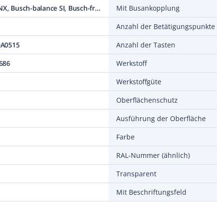
ABB i-bus KNX, Busch-balance SI, Busch-free@home
Mit Busankopplung
Anzahl der Betätigungspunkte
0A0515
Anzahl der Tasten
686
Werkstoff
Werkstoffgüte
Oberflächenschutz
Ausführung der Oberfläche
Farbe
RAL-Nummer (ähnlich)
Transparent
Mit Beschriftungsfeld