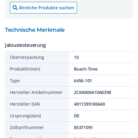
Ähnliche Produkte suchen
Technische Merkmale
Jalousiesteuerung
Überverpackung
10
Produktlinie(n)
Busch-Time
Type
6456-101
Hersteller Artikelnummer
2CKA006410A0398
Hersteller EAN
4011395186640
Ursprungsland
DE
Zolltarifnummer
85371091