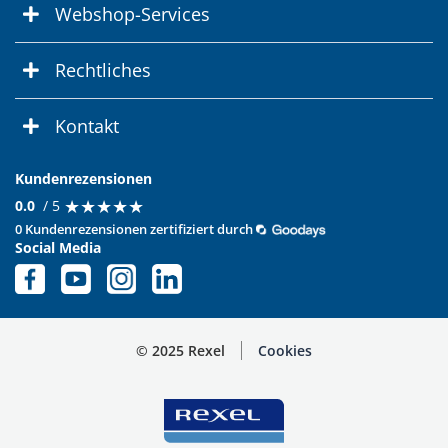
Webshop-Services
Rechtliches
Kontakt
Kundenrezensionen
★
★
★
★
★
★
★
★
★
★
0.0
/ 5
0 Kundenrezensionen zertifiziert durch
Social Media
© 2025 Rexel
Cookies