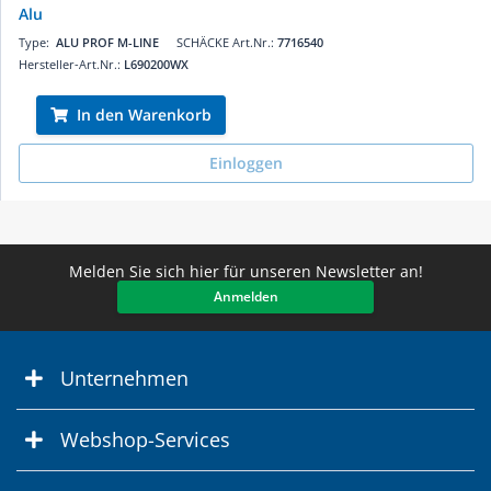
Alu
Type:
ALU PROF M-LINE
SCHÄCKE Art.Nr.:
7716540
Hersteller-Art.Nr.:
L690200WX
In den Warenkorb
Einloggen
Melden Sie sich hier für unseren Newsletter an!
Anmelden
Unternehmen
Webshop-Services