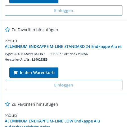
Einloggen
Zu Favoriten hinzufügen
PROLED
ALUMINIUM ENDKAPPE M-LINE STANDARD 24 Endkappe Alu et
Type:
ALU E KAPPE M-LINE
SCHÄCKE Art.Nr.:
7716656
Hersteller-Art.Nr.:
L6902S3EB
In den Warenkorb
Einloggen
Zu Favoriten hinzufügen
PROLED
ALUMINIUM ENDKAPPE M-LINE LOW Endkappe Alu
pulverbeschichtet weiss