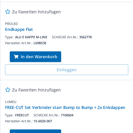
Zu Favoriten hinzufügen
PROLED
Endkappe Flat
Type:
ALU E KAPPE M-LINE
SCHÄCKE Art.Nr.:
3562778
Hersteller-Art.Nr.:
L69BS3E
In den Warenkorb
Einloggen
Zu Favoriten hinzufügen
LUMEU
FREE-CUT Set Verbinder starr Bump to Bump + 2x Enkdappen
Type:
FREECUT
SCHÄCKE Art.Nr.:
7100604
Hersteller-Art.Nr.:
15-6020-007