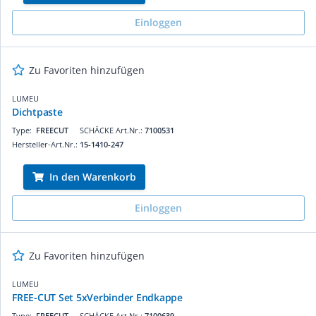
Einloggen
Zu Favoriten hinzufügen
LUMEU
Dichtpaste
Type:
FREECUT
SCHÄCKE Art.Nr.:
7100531
Hersteller-Art.Nr.:
15-1410-247
In den Warenkorb
Einloggen
Zu Favoriten hinzufügen
LUMEU
FREE-CUT Set 5xVerbinder Endkappe
Type:
FREECUT
SCHÄCKE Art.Nr.:
7100639