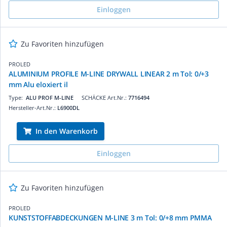
Einloggen
Zu Favoriten hinzufügen
PROLED
ALUMINIUM PROFILE M-LINE DRYWALL LINEAR 2 m Tol: 0/+3
mm Alu eloxiert il
Type:
ALU PROF M-LINE
SCHÄCKE Art.Nr.:
7716494
Hersteller-Art.Nr.:
L6900DL
In den Warenkorb
Einloggen
Zu Favoriten hinzufügen
PROLED
KUNSTSTOFFABDECKUNGEN M-LINE 3 m Tol: 0/+8 mm PMMA