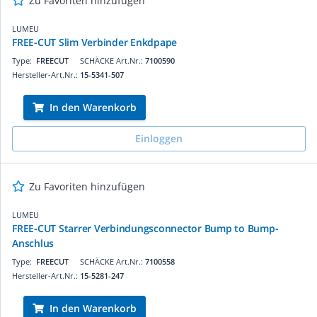
Zu Favoriten hinzufügen
LUMEU
FREE-CUT Slim Verbinder Enkdpape
Type:
FREECUT
SCHÄCKE Art.Nr.:
7100590
Hersteller-Art.Nr.:
15-5341-507
In den Warenkorb
Einloggen
Zu Favoriten hinzufügen
LUMEU
FREE-CUT Starrer Verbindungsconnector Bump to Bump-
Anschlus
Type:
FREECUT
SCHÄCKE Art.Nr.:
7100558
Hersteller-Art.Nr.:
15-5281-247
In den Warenkorb