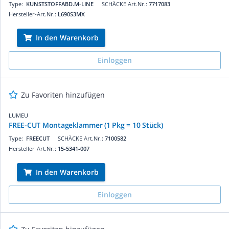
Type:
KUNSTSTOFFABD.M-LINE
SCHÄCKE Art.Nr.:
7717083
Hersteller-Art.Nr.:
L690S3MX
In den Warenkorb
Einloggen
Zu Favoriten hinzufügen
LUMEU
FREE-CUT Montageklammer (1 Pkg = 10 Stück)
Type:
FREECUT
SCHÄCKE Art.Nr.:
7100582
Hersteller-Art.Nr.:
15-5341-007
In den Warenkorb
Einloggen