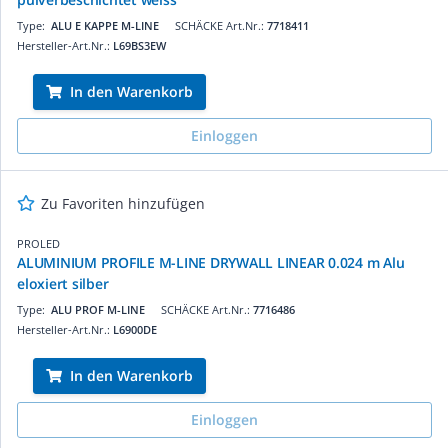
Type:
ALU E KAPPE M-LINE
SCHÄCKE Art.Nr.:
7718411
Hersteller-Art.Nr.:
L69BS3EW
In den Warenkorb
Einloggen
Zu Favoriten hinzufügen
PROLED
ALUMINIUM PROFILE M-LINE DRYWALL LINEAR 0.024 m Alu
eloxiert silber
Type:
ALU PROF M-LINE
SCHÄCKE Art.Nr.:
7716486
Hersteller-Art.Nr.:
L6900DE
In den Warenkorb
Einloggen