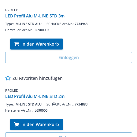
PROLED
LED Profil Alu M-LINE STD 3m
Type:
M-LINE STD ALU
SCHÄCKE Art.Nr.:
7734948
Hersteller-Art.Nr.:
L690000X
In den Warenkorb
Einloggen
Zu Favoriten hinzufügen
PROLED
LED Profil Alu M-LINE STD 2m
Type:
M-LINE STD ALU
SCHÄCKE Art.Nr.:
7734883
Hersteller-Art.Nr.:
L690000
In den Warenkorb