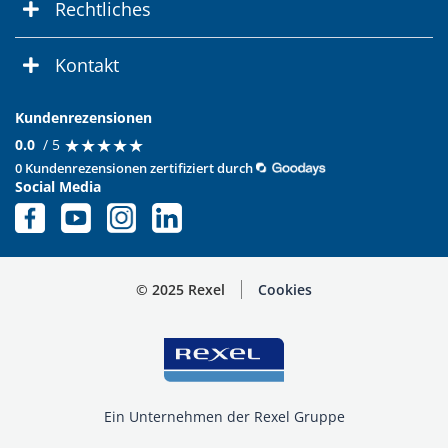
Rechtliches
Kontakt
Kundenrezensionen
★
★
★
★
★
★
★
★
★
★
0.0
/ 5
0 Kundenrezensionen zertifiziert durch
Social Media
© 2025 Rexel
Cookies
Ein Unternehmen der Rexel Gruppe