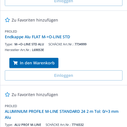
Einloggen
Zu Favoriten hinzufügen
PROLED
Endkappe Alu FLAT M-+O-LINE STD
Type:
M-+O-LINE STD ALU
SCHÄCKE Art.Nr.:
7734999
Hersteller-Art.Nr.:
L690S3E
In den Warenkorb
Einloggen
Zu Favoriten hinzufügen
PROLED
ALUMINIUM PROFILE M-LINE STANDARD 24 2 m Tol: 0/+3 mm
Alu
Type:
ALU PROF M-LINE
SCHÄCKE Art.Nr.:
7716532