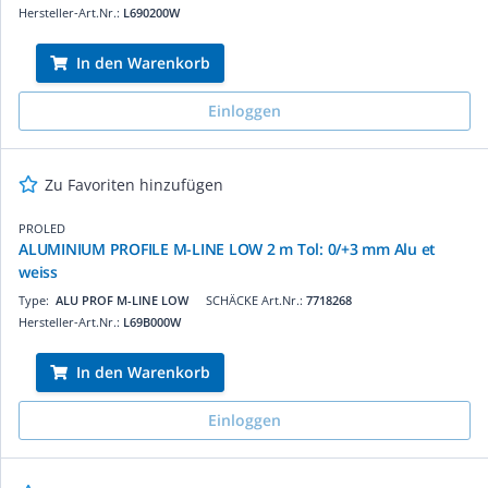
Hersteller-Art.Nr.:
L690200W
In den Warenkorb
Einloggen
Zu Favoriten hinzufügen
PROLED
ALUMINIUM PROFILE M-LINE LOW 2 m Tol: 0/+3 mm Alu et
weiss
Type:
ALU PROF M-LINE LOW
SCHÄCKE Art.Nr.:
7718268
Hersteller-Art.Nr.:
L69B000W
In den Warenkorb
Einloggen