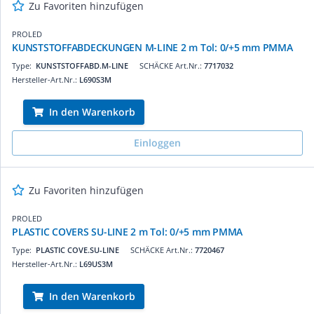
Zu Favoriten hinzufügen
PROLED
KUNSTSTOFFABDECKUNGEN M-LINE 2 m Tol: 0/+5 mm PMMA
Type:
KUNSTSTOFFABD.M-LINE
SCHÄCKE Art.Nr.:
7717032
Hersteller-Art.Nr.:
L690S3M
In den Warenkorb
Einloggen
Zu Favoriten hinzufügen
PROLED
PLASTIC COVERS SU-LINE 2 m Tol: 0/+5 mm PMMA
Type:
PLASTIC COVE.SU-LINE
SCHÄCKE Art.Nr.:
7720467
Hersteller-Art.Nr.:
L69US3M
In den Warenkorb