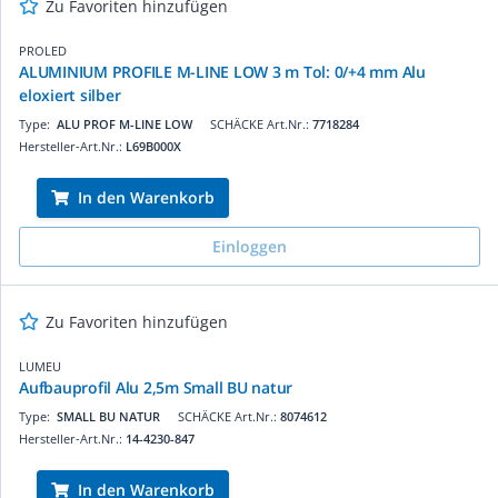
Zu Favoriten hinzufügen
PROLED
ALUMINIUM PROFILE M-LINE LOW 3 m Tol: 0/+4 mm Alu
eloxiert silber
Type:
ALU PROF M-LINE LOW
SCHÄCKE Art.Nr.:
7718284
Hersteller-Art.Nr.:
L69B000X
In den Warenkorb
Einloggen
Zu Favoriten hinzufügen
LUMEU
Aufbauprofil Alu 2,5m Small BU natur
Type:
SMALL BU NATUR
SCHÄCKE Art.Nr.:
8074612
Hersteller-Art.Nr.:
14-4230-847
In den Warenkorb