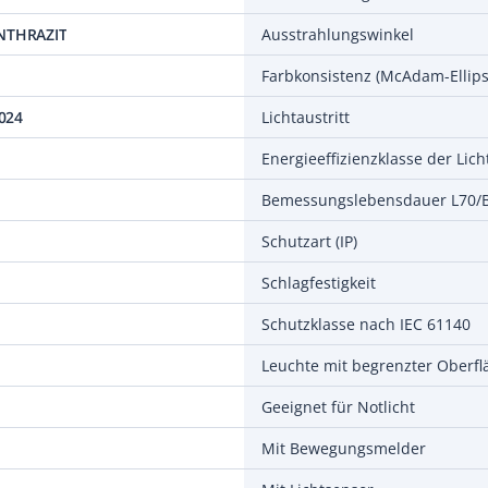
ANTHRAZIT
Ausstrahlungswinkel
Farbkonsistenz (McAdam-Ellips
024
Lichtaustritt
Schutzart (IP)
Schlagfestigkeit
Schutzklasse nach IEC 61140
Geeignet für Notlicht
Mit Bewegungsmelder