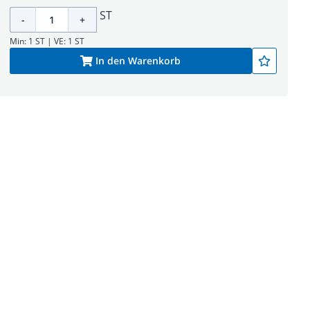
ST
-
+
Min: 1 ST | VE: 1 ST
In den Warenkorb