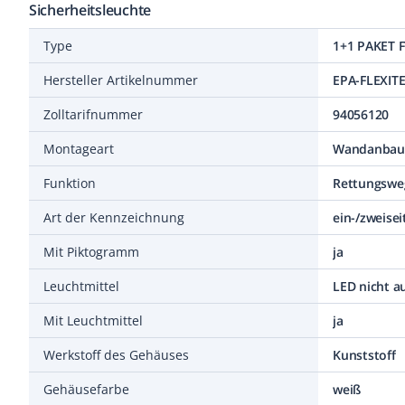
Sicherheitsleuchte
Type
1+1 PAKET 
Hersteller Artikelnummer
EPA-FLEXIT
Zolltarifnummer
94056120
Montageart
Wandanbau
Funktion
Rettungswe
Art der Kennzeichnung
ein-/zweisei
Mit Piktogramm
ja
Leuchtmittel
LED nicht a
Mit Leuchtmittel
ja
Werkstoff des Gehäuses
Kunststoff
Gehäusefarbe
weiß