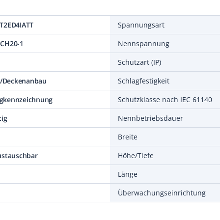
FT2ED4IATT
Spannungsart
ECH20-1
Nennspannung
Schutzart (IP)
/Deckenanbau
Schlagfestigkeit
gkennzeichnung
Schutzklasse nach IEC 61140
tig
Nennbetriebsdauer
Breite
ustauschbar
Höhe/Tiefe
Länge
Überwachungseinrichtung