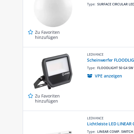
Type:
SURFACE CIRCULAR LE
Zu Favoriten
hinzufügen
LEDVANCE
Scheinwerfer FLOODLIG
Type:
FLOODLIGHT 50 G4 SW
VPE anzeigen
Zu Favoriten
hinzufügen
LEDVANCE
Lichtleiste LED LINEA
Type:
LINEAR COMP. SWITCH