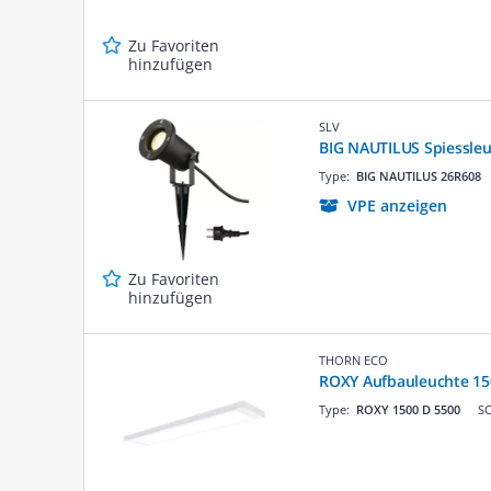
Zu Favoriten
hinzufügen
SLV
BIG NAUTILUS Spiessleu
Type:
BIG NAUTILUS 26R608
VPE anzeigen
Zu Favoriten
hinzufügen
THORN ECO
ROXY Aufbauleuchte 1
Type:
ROXY 1500 D 5500
SC