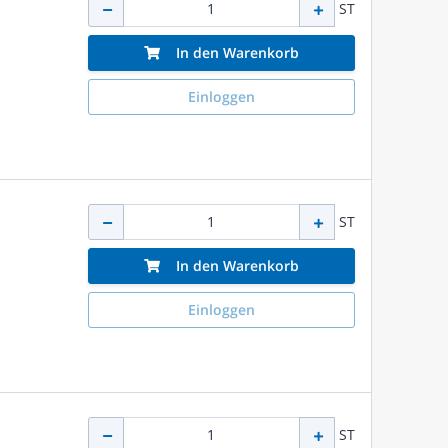
ST
In den Warenkorb
Einloggen
ST
In den Warenkorb
Einloggen
ST