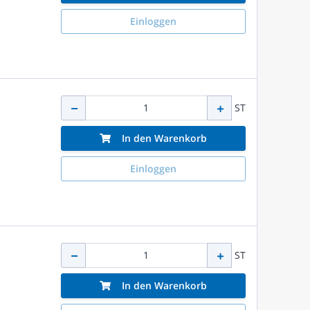
Einloggen
ST
In den Warenkorb
Einloggen
ST
In den Warenkorb