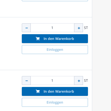
ST
In den Warenkorb
Einloggen
ST
In den Warenkorb
Einloggen