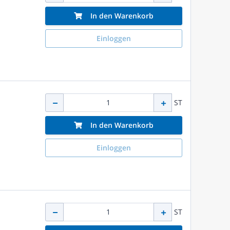
In den Warenkorb
Einloggen
ST
In den Warenkorb
Einloggen
ST