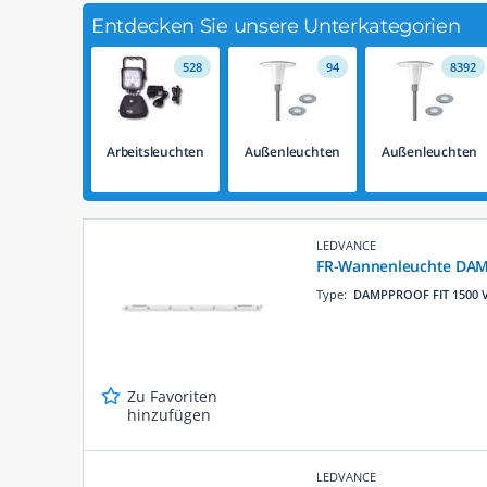
Entdecken Sie unsere Unterkategorien
528
94
8392
Arbeitsleuchten
Außenleuchten
Außenleuchten
LEDVANCE
FR-Wannenleuchte DAM
Type:
DAMPPROOF FIT 1500 
Zu Favoriten
hinzufügen
LEDVANCE