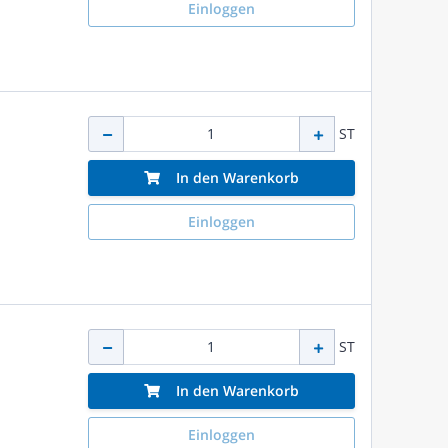
Einloggen
ST
In den Warenkorb
Einloggen
ST
In den Warenkorb
Einloggen