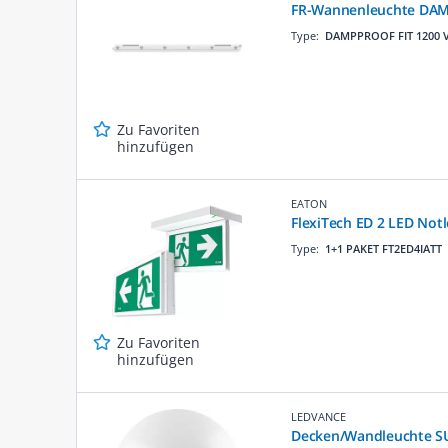
FR-Wannenleuchte DAM
Type:
DAMPPROOF FIT 1200 
Zu Favoriten
hinzufügen
EATON
FlexiTech ED 2 LED Not
Type:
1+1 PAKET FT2ED4IATT
Zu Favoriten
hinzufügen
LEDVANCE
Decken/Wandleuchte S