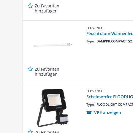
Zu Favoriten
hinzufügen
LEDVANCE
Feuchtraum-Wannenleu
Type:
DAMPPR.COMPACT G2
Zu Favoriten
hinzufügen
LEDVANCE
Scheinwerfer FLOODLI
Type:
FLOODLIGHT COMPAC
VPE anzeigen
Zu Favoriten