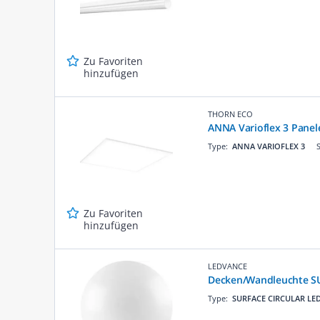
Zu Favoriten
hinzufügen
THORN ECO
ANNA Varioflex 3 Pane
Type:
ANNA VARIOFLEX 3
Zu Favoriten
hinzufügen
LEDVANCE
Decken/Wandleuchte S
Type:
SURFACE CIRCULAR LE