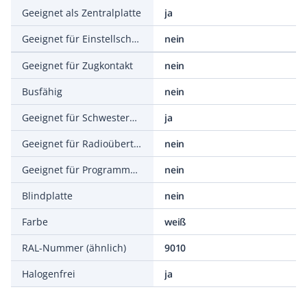
Geeignet als Zentralplatte
ja
Geeignet für Einstellschalter
nein
Geeignet für Zugkontakt
nein
Busfähig
nein
Geeignet für Schwesternrufsystem
ja
Geeignet für Radioübertragung
nein
Geeignet für Programmwahlschalter
nein
Blindplatte
nein
Farbe
weiß
RAL-Nummer (ähnlich)
9010
Halogenfrei
ja