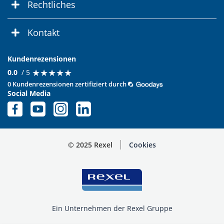
Rechtliches
Kontakt
Kundenrezensionen
★
★
★
★
★
★
★
★
★
★
0.0
/ 5
0 Kundenrezensionen zertifiziert durch
Social Media
© 2025 Rexel
Cookies
Ein Unternehmen der Rexel Gruppe