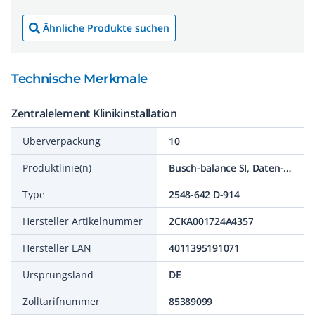
Ähnliche Produkte suchen
Technische Merkmale
Zentralelement Klinikinstallation
Überverpackung
10
Produktlinie(n)
Busch-balance SI, Daten-Kommunikations-Technik
Type
2548-642 D-914
Hersteller Artikelnummer
2CKA001724A4357
Hersteller EAN
4011395191071
Ursprungsland
DE
Zolltarifnummer
85389099