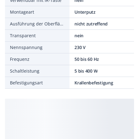
Verwendbar mit IR-Taste
nein
Montageart
Unterputz
Ausführung der Oberfläche
nicht zutreffend
Transparent
nein
Nennspannung
230 V
Frequenz
50 bis 60 Hz
Schaltleistung
5 bis 400 W
Befestigungsart
Krallenbefestigung