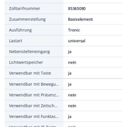
Zolltarifnummer
85365080
Zusammenstellung
Basiselement
Ausführung
Tronic
Lastart
universal
Nebenstelleneingang
ja
Lichtwertspeicher
nein
Verwendbar mit Taste
ja
Verwendbar mit Bewegungsmelder
ja
Verwendbar mit Präsenzmelder
nein
Verwendbar mit Zeitschalter/Timer
nein
Verwendbar mit Funktaste
ja