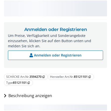
Anmelden oder Registrieren
Um Preise, Verfügbarkeit und Sonderangebote
einzusehen, klicken Sie auf den Button unten und
melden Sie sich an.
Anmelden oder Registrieren
SCHÄCKE Art.Nr.
3594270
Hersteller Art.Nr.
85121101
content_copy
content_copy
Type
85121101
content_copy
Beschreibung anzeigen