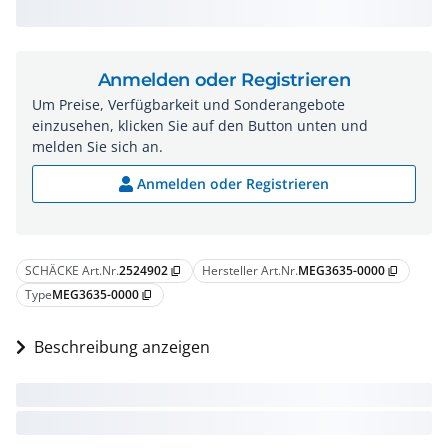
Anmelden oder Registrieren
Um Preise, Verfügbarkeit und Sonderangebote
einzusehen, klicken Sie auf den Button unten und
melden Sie sich an.
Anmelden oder Registrieren
SCHÄCKE Art.Nr.
2524902
Hersteller Art.Nr.
MEG3635-0000
content_copy
content_copy
Type
MEG3635-0000
content_copy
Beschreibung anzeigen