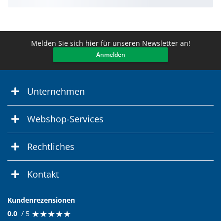
Melden Sie sich hier für unseren Newsletter an!
Anmelden
Unternehmen
Webshop-Services
Rechtliches
Kontakt
Kundenrezensionen
★
★
★
★
★
★
★
★
★
★
0.0
/ 5