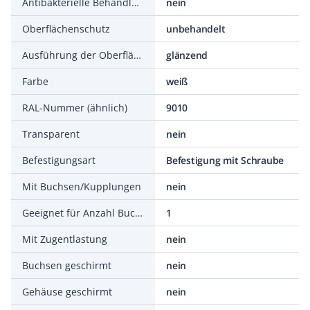
Antibakterielle Behandlung
nein
Oberflächenschutz
unbehandelt
Ausführung der Oberfläche
glänzend
Farbe
weiß
RAL-Nummer (ähnlich)
9010
Transparent
nein
Befestigungsart
Befestigung mit Schraube
Mit Buchsen/Kupplungen
nein
Geeignet für Anzahl Buchsen/Kupplungen
1
Mit Zugentlastung
nein
Buchsen geschirmt
nein
Gehäuse geschirmt
nein