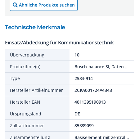
Ähnliche Produkte suchen
Technische Merkmale
Einsatz/Abdeckung für Kommunikationstechnik
Überverpackung
10
Produktlinie(n)
Busch-balance SI, Daten-Kommunikations-Technik
Type
2534-914
Hersteller Artikelnummer
2CKA001724A4343
Hersteller EAN
4011395190913
Ursprungsland
DE
Zolltarifnummer
85389099
Zusammenstellung
Basiselement mit zentraler Abdeckplatte