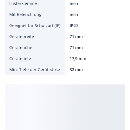
Lüsterklemme
nein
Mit Beleuchtung
nein
Geeignet für Schutzart (IP)
IP20
Gerätebreite
71 mm
Gerätehöhe
71 mm
Gerätetiefe
17,9 mm
Min. Tiefe der Gerätedose
32 mm