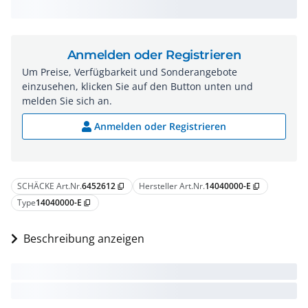
Anmelden oder Registrieren
Um Preise, Verfügbarkeit und Sonderangebote
einzusehen, klicken Sie auf den Button unten und
melden Sie sich an.
Anmelden oder Registrieren
SCHÄCKE Art.Nr.
6452612
Hersteller Art.Nr.
14040000-E
content_copy
content_copy
Type
14040000-E
content_copy
Beschreibung anzeigen