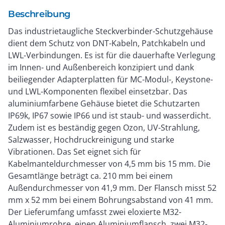
Beschreibung
Das industrietaugliche Steckverbinder-Schutzgehäuse
dient dem Schutz von DNT-Kabeln, Patchkabeln und
LWL-Verbindungen. Es ist für die dauerhafte Verlegung
im Innen- und Außenbereich konzipiert und dank
beiliegender Adapterplatten für MC-Modul-, Keystone-
und LWL-Komponenten flexibel einsetzbar. Das
aluminiumfarbene Gehäuse bietet die Schutzarten
IP69k, IP67 sowie IP66 und ist staub- und wasserdicht.
Zudem ist es beständig gegen Ozon, UV-Strahlung,
Salzwasser, Hochdruckreinigung und starke
Vibrationen. Das Set eignet sich für
Kabelmanteldurchmesser von 4,5 mm bis 15 mm. Die
Gesamtlänge beträgt ca. 210 mm bei einem
Außendurchmesser von 41,9 mm. Der Flansch misst 52
mm x 52 mm bei einem Bohrungsabstand von 41 mm.
Der Lieferumfang umfasst zwei eloxierte M32-
Aluminiumrohre, einen Aluminiumflansch, zwei M32-